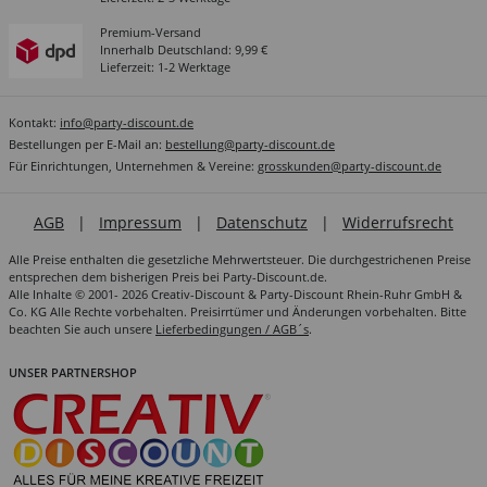
Premium-Versand
Innerhalb Deutschland: 9,99 €
Lieferzeit: 1-2 Werktage
Kontakt:
info@party-discount.de
Bestellungen per E-Mail an:
bestellung@party-discount.de
Für Einrichtungen, Unternehmen & Vereine:
grosskunden@party-discount.de
AGB
|
Impressum
|
Datenschutz
|
Widerrufsrecht
Alle Preise enthalten die gesetzliche Mehrwertsteuer. Die durchgestrichenen Preise
entsprechen dem bisherigen Preis bei Party-Discount.de.
Alle Inhalte © 2001- 2026 Creativ-Discount & Party-Discount Rhein-Ruhr GmbH &
Co. KG Alle Rechte vorbehalten. Preisirrtümer und Änderungen vorbehalten. Bitte
beachten Sie auch unsere
Lieferbedingungen / AGB´s
.
UNSER PARTNERSHOP