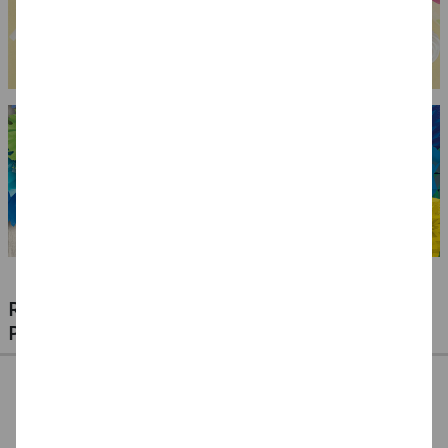
RIESIGE AUSWAHL KINDERSCHMINKEN,
PROFI-MAKE-UP & ZUBEHÖR
%