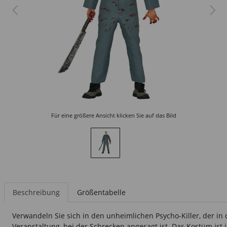
Für eine größere Ansicht klicken Sie auf das Bild
Beschreibung
Größentabelle
Verwandeln Sie sich in den unheimlichen Psycho-Killer, der i
Veranstaltung, bei der Schrecken angesagt ist. Das Kostüm ist 