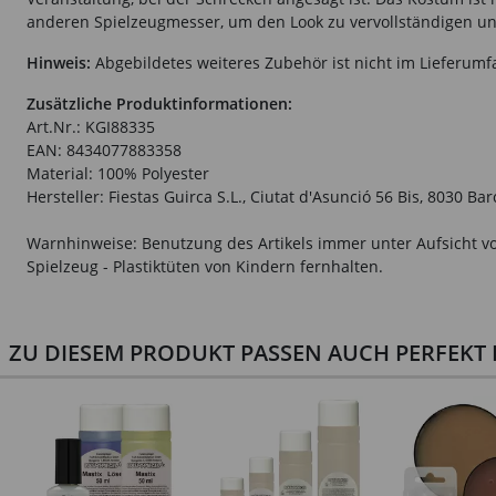
anderen Spielzeugmesser, um den Look zu vervollständigen und
Hinweis:
Abgebildetes weiteres Zubehör ist nicht im Lieferumf
Zusätzliche Produktinformationen:
Art.Nr.: KGI88335
EAN: 8434077883358
Material: 100% Polyester
Hersteller: Fiestas Guirca S.L., Ciutat d'Asunció 56 Bis, 8030 B
Warnhinweise: Benutzung des Artikels immer unter Aufsicht vo
Spielzeug - Plastiktüten von Kindern fernhalten.
ZU DIESEM PRODUKT PASSEN AUCH PERFEKT D