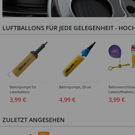
LUFTBALLONS FÜR JEDE GELEGENHEIT - HOCH
Ballonpumpe für
Ballonpumpe, 29 cm
Ballonverschlüss
Latexballons
Latexluftballons,
Stück
3,99 €
4,99 €
3,99 €
ZULETZT ANGESEHEN
NEU