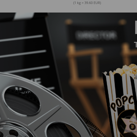
(1 kg = 39.60 EUR)