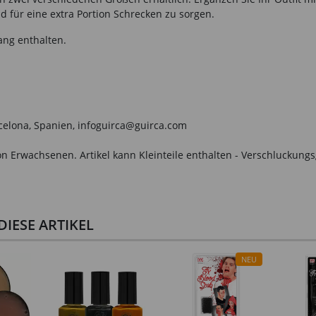
 für eine extra Portion Schrecken zu sorgen.
ang enthalten.
arcelona, Spanien, infoguirca@guirca.com
n Erwachsenen. Artikel kann Kleinteile enthalten - Verschluckungs
IESE ARTIKEL
NEU