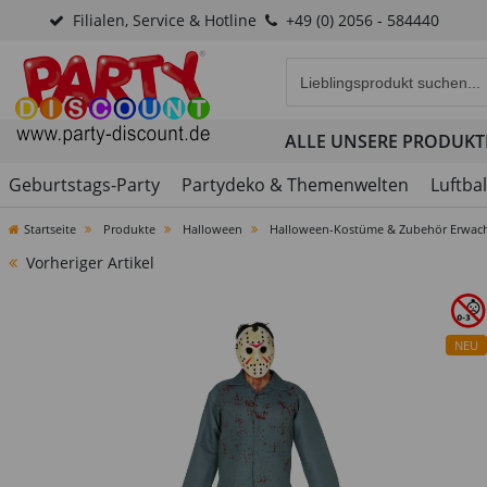
Filialen, Service & Hotline
+49 (0) 2056 - 584440
Eingabefeld für die Produk
ALLE UNSERE PRODUKT
Geburtstags-Party
Partydeko & Themenwelten
Luftba
Startseite
Produkte
Halloween
Halloween-Kostüme & Zubehör Erwac
Vorheriger Artikel
NEU