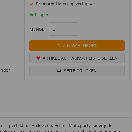
Premium
-Lieferung verfügbar
Auf Lager
MENGE
IN DEN WARENKORB
ARTIKEL AUF WUNSCHLISTE SETZEN
ender
SEITE DRUCKEN
ist perfekt für Halloween, Horror-Mottopartys oder jede
mit einer gruseligen Maske, einer falschen Machete oder einem