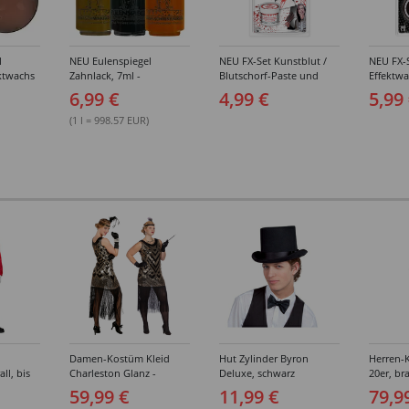
l
NEU Eulenspiegel
NEU FX-Set Kunstblut /
NEU FX-
ktwachs
Zahnlack, 7ml -
Blutschorf-Paste und
Effektw
Verschiedene Farbtöne
Schwamm, 24,8 ml, für
Modellie
6,99 €
4,99 €
5,99
realistische Wunden und
für real
Verletzungen
Wunden
(1 l = 998.57 EUR)
Damen-Kostüm Kleid
Hut Zylinder Byron
Herren-
ll, bis
Charleston Glanz -
Deluxe, schwarz
20er, br
Verschiedene Größen (S-
Verschi
59,99 €
11,99 €
79,9
XXL)
(46-64)