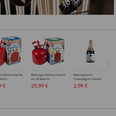
s Helium-Flasche
Ballongas Helium-Flasche
Ballongewicht
allons
für 20 Ballons
Champagner-Flasche
9 €
29,99 €
2,99 €