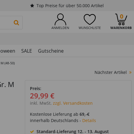
Top Preise für über 50.000 Artikel
0
PRODUKTSUCHE STARTEN
ANMELDEN
WUNSCHLISTE
WARENKORB
loween
SALE
Gutscheine
 M (48-50)
Nächster Artikel
Gr. M
Preis:
29,99 €
inkl. MwSt.
zzgl. Versandkosten
Kostenlose Lieferung ab
69,-€
innerhalb Deutschlands -
Details
Standard-Lieferung
12. - 13. August