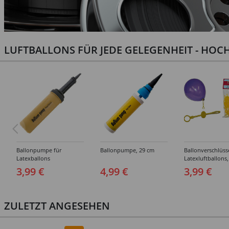
LUFTBALLONS FÜR JEDE GELEGENHEIT - HOCH
Ballonpumpe für
Ballonpumpe, 29 cm
Ballonverschlüss
Latexballons
Latexluftballons,
Stück
3,99 €
4,99 €
3,99 €
ZULETZT ANGESEHEN