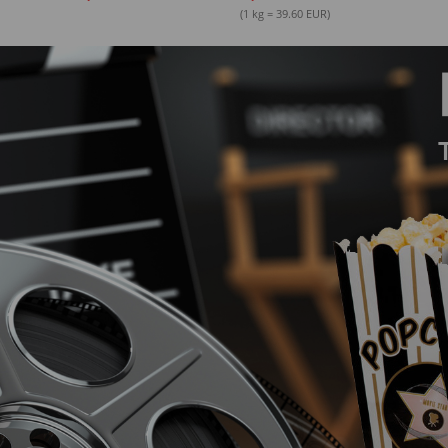
(1 kg = 39.60 EUR)