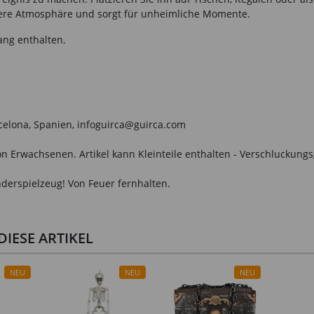
stere Atmosphäre und sorgt für unheimliche Momente.
ang enthalten.
arcelona, Spanien, infoguirca@guirca.com
n Erwachsenen. Artikel kann Kleinteile enthalten - Verschluckungs
derspielzeug! Von Feuer fernhalten.
IESE ARTIKEL
NEU
NEU
NEU