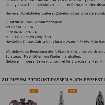
detailgetreue Totenschädel verleiht Ihrer Dekoration eine dü
Hinweis:
Abgebildetes weiteres Zubehör ist nicht im Lieferumf
Zusätzliche Produktinformationen:
Art.Nr.: KGI26174
EAN: 8434077261743
Material: 100% Polyvinylchlorid
Hersteller: Fiestas Guirca S.L., Ciutat d'Asunció 56 Bis, 8030 B
Warnhinweise: Benutzung des Artikels immer unter Aufsicht vo
Spielzeug - Plastiktüten von Kindern fernhalten.
Gefahrenhinweise: Dekorationsartikel für Erwachsene. Kein Kin
ZU DIESEM PRODUKT PASSEN AUCH PERFEKT D
NEU
NEU