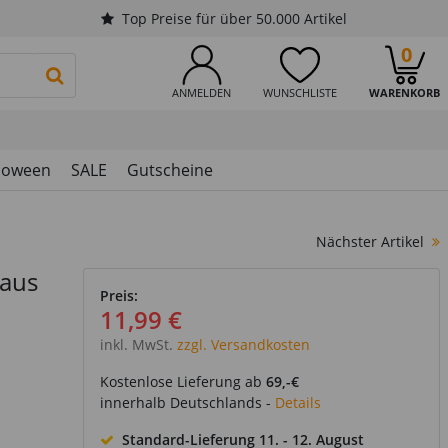
Top Preise für über 50.000 Artikel
0
PRODUKTSUCHE STARTEN
ANMELDEN
WUNSCHLISTE
WARENKORB
loween
SALE
Gutscheine
Nächster Artikel
 aus
Preis:
11,99 €
inkl. MwSt.
zzgl. Versandkosten
Kostenlose Lieferung ab
69,-€
innerhalb Deutschlands -
Details
Standard-Lieferung
11. - 12. August