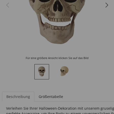
Für eine größere Ansicht klicken Sie auf das Bild
Beschreibung
Größentabelle
Verleihen Sie Ihrer Halloween-Dekoration mit unserem gruseli
perfekte Accessoire, um Ihre Party zu einem unvergesslichen Er