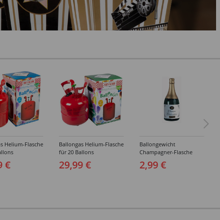
s Helium-Flasche
Ballongas Helium-Flasche
Ballongewicht
allons
für 20 Ballons
Champagner-Flasche
9 €
29,99 €
2,99 €