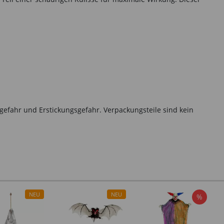
gefahr und Erstickungsgefahr. Verpackungsteile sind kein
NEU
NEU
%