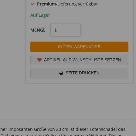
Premium
-Lieferung verfügbar
Auf Lager
MENGE
IN DEN WARENKORB
ARTIKEL AUF WUNSCHLISTE SETZEN
SEITE DRUCKEN
einer imposanten Größe von 20 cm ist dieser Totenschädel das
 Teil einer schaurigen Kulisse für maximale Wirkung. Dieser