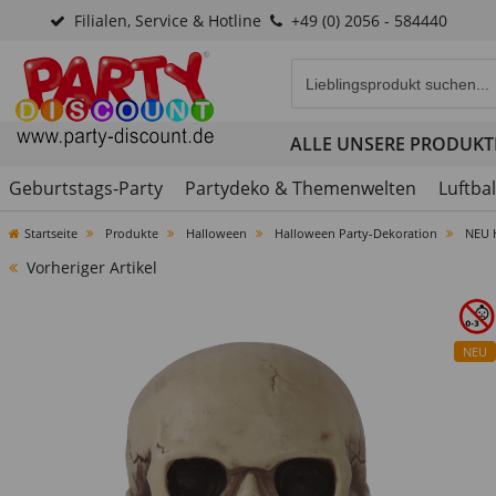
Filialen, Service & Hotline
+49 (0) 2056 - 584440
Eingabefeld für die Produk
ALLE UNSERE PRODUKT
Geburtstags-Party
Partydeko & Themenwelten
Luftba
Startseite
Produkte
Halloween
Halloween Party-Dekoration
NEU 
Vorheriger Artikel
NEU