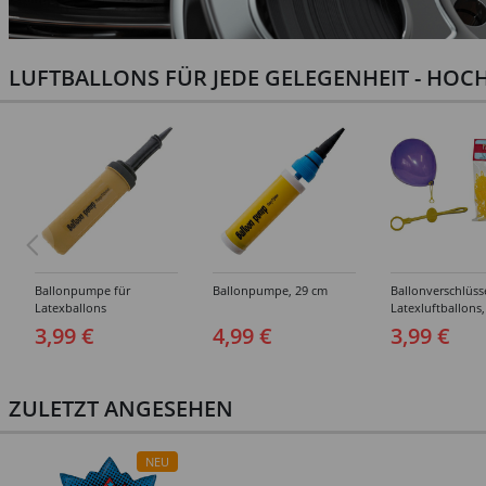
LUFTBALLONS FÜR JEDE GELEGENHEIT - HOCH
Ballonpumpe für
Ballonpumpe, 29 cm
Ballonverschlüss
Latexballons
Latexluftballons,
Stück
3,99 €
4,99 €
3,99 €
ZULETZT ANGESEHEN
NEU