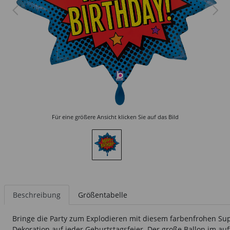
Für eine größere Ansicht klicken Sie auf das Bild
Beschreibung
Größentabelle
Bringe die Party zum Explodieren mit diesem farbenfrohen Sup
Dekoration auf jeder Geburtstagsfeier. Der große Ballon im auff