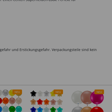
gefahr und Erstickungsgefahr. Verpackungsteile sind kein
NEU
NEU
NEU