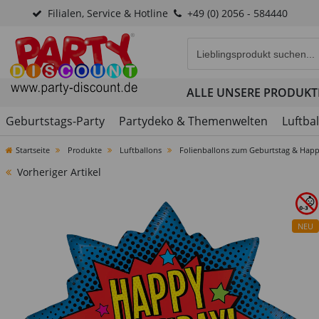
Filialen, Service & Hotline
+49 (0) 2056 - 584440
Eingabefeld für die Produk
ALLE UNSERE PRODUKT
Geburtstags-Party
Partydeko & Themenwelten
Luftba
Startseite
Produkte
Luftballons
Folienballons zum Geburtstag & Happ
Vorheriger Artikel
NEU