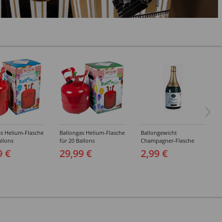
s Helium-Flasche
Ballongas Helium-Flasche
Ballongewicht
allons
für 20 Ballons
Champagner-Flasche
9 €
29,99 €
2,99 €