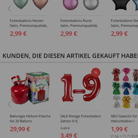
Folienballons Herzen
Folienballons Rund
Folienballons St
Satin, Premiumqualität,
Satin, Premiumqualität,
Satin, Premiumqu
beidseitig bedruckt,
beidseitig bedruckt,
beidseitig bedruc
2,99 €
2,99 €
2,99 €
Größe: ca. 43 cm -
Größe: ca. 43 cm -
Größe: ca. 45 cm 
Verschiedene Farben
Verschiedene Farben
Verschiedene Fa
KUNDEN, DIE DIESEN ARTIKEL GEKAUFT HAB
%
Ballongas Helium-Flasche
SALE Riesige Folienballon
NEU Gewicht für
für 20 Ballons
Zahlen 0-9,
Heliumballon /
Premiumqualität, Höhe:
Folienballon mit
29,99 €
1,99 €
7,49 €
ca. 86 cm, Farbe: Rot -
Folienfransen, G
3,49 €
Verschiedene Ziffern
ca. 170 g - Versc
(1 Kg = 11.71 EUR