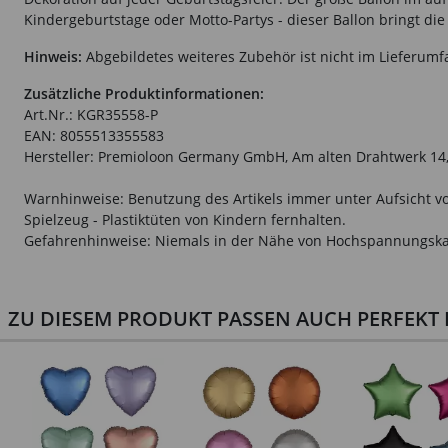
Kindergeburtstage oder Motto-Partys - dieser Ballon bringt die 
Hinweis:
Abgebildetes weiteres Zubehör ist nicht im Lieferumf
Zusätzliche Produktinformationen:
Art.Nr.: KGR35558-P
EAN: 8055513355583
Hersteller: Premioloon Germany GmbH, Am alten Drahtwerk 14
Warnhinweise: Benutzung des Artikels immer unter Aufsicht vo
Spielzeug - Plastiktüten von Kindern fernhalten.
Gefahrenhinweise: Niemals in der Nähe von Hochspannungska
ZU DIESEM PRODUKT PASSEN AUCH PERFEKT D