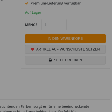
Premium
-Lieferung verfügbar
Auf Lager
MENGE
IN DEN WARENKORB
ARTIKEL AUF WUNSCHLISTE SETZEN
SEITE DRUCKEN
leuchtenden Farben sorgt er für eine beeindruckende
ier einen echten Superhelden-Look. Perfekt für