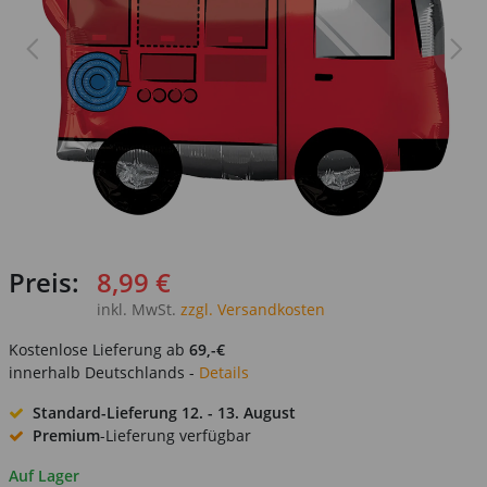
Preis:
8,99 €
inkl. MwSt.
zzgl. Versandkosten
Kostenlose Lieferung ab
69,-€
innerhalb Deutschlands -
Details
Standard-Lieferung
12. - 13. August
Premium
-Lieferung verfügbar
Auf Lager