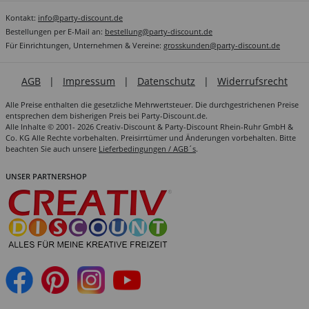
Kontakt:
info@party-discount.de
Bestellungen per E-Mail an:
bestellung@party-discount.de
Für Einrichtungen, Unternehmen & Vereine:
grosskunden@party-discount.de
AGB
|
Impressum
|
Datenschutz
|
Widerrufsrecht
Alle Preise enthalten die gesetzliche Mehrwertsteuer. Die durchgestrichenen Preise
entsprechen dem bisherigen Preis bei Party-Discount.de.
Alle Inhalte © 2001- 2026 Creativ-Discount & Party-Discount Rhein-Ruhr GmbH &
Co. KG Alle Rechte vorbehalten. Preisirrtümer und Änderungen vorbehalten. Bitte
beachten Sie auch unsere
Lieferbedingungen / AGB´s
.
UNSER PARTNERSHOP