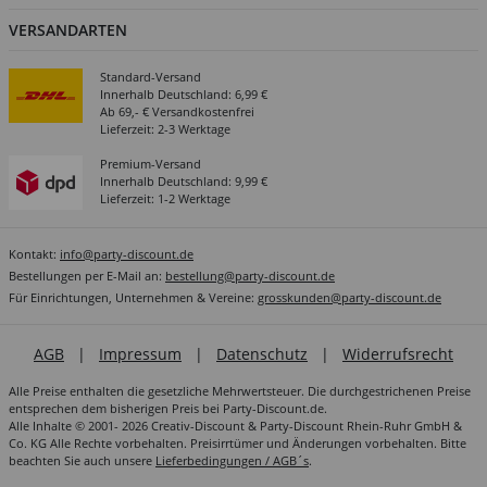
VERSANDARTEN
Standard-Versand
Innerhalb Deutschland: 6,99 €
Ab 69,- € Versandkostenfrei
Lieferzeit: 2-3 Werktage
Premium-Versand
Innerhalb Deutschland: 9,99 €
Lieferzeit: 1-2 Werktage
Kontakt:
info@party-discount.de
Bestellungen per E-Mail an:
bestellung@party-discount.de
Für Einrichtungen, Unternehmen & Vereine:
grosskunden@party-discount.de
AGB
|
Impressum
|
Datenschutz
|
Widerrufsrecht
Alle Preise enthalten die gesetzliche Mehrwertsteuer. Die durchgestrichenen Preise
entsprechen dem bisherigen Preis bei Party-Discount.de.
Alle Inhalte © 2001- 2026 Creativ-Discount & Party-Discount Rhein-Ruhr GmbH &
Co. KG Alle Rechte vorbehalten. Preisirrtümer und Änderungen vorbehalten. Bitte
beachten Sie auch unsere
Lieferbedingungen / AGB´s
.