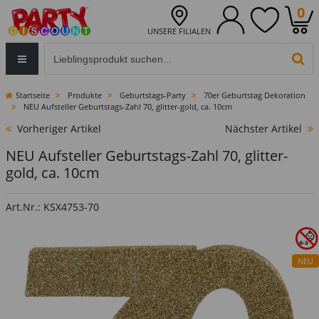
0
UNSERE FILIALEN
Eingabefeld für die Produktsuche im Header
PR
Startseite
Produkte
Geburtstags-Party
70er Geburtstag Dekoration
NEU Aufsteller Geburtstags-Zahl 70, glitter-gold, ca. 10cm
Vorheriger Artikel
Nächster Artikel
NEU Aufsteller Geburtstags-Zahl 70, glitter-
gold, ca. 10cm
Art.Nr.: KSX4753-70
NEU