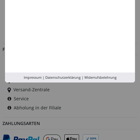
Über uns
Kontakt
Impressum
Jobs
FILIALEN
Düsseldorf
Köln
Impressum
|
Datenschutzerklärung
|
Widerrufsbelehrung
Rhein-Ruhr
Versand-Zentrale
Service
Abholung in der Filiale
ZAHLUNGSARTEN