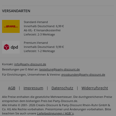
VERSANDARTEN
Standard-Versand
Innerhalb Deutschland: 6,99 €
Ab 69,- € Versandkostenfrei
Lieferzeit: 2-3 Werktage
Premium-Versand
Innerhalb Deutschland: 9,99 €
Lieferzeit: 1-2 Werktage
Kontakt:
info@party-discount.de
Bestellungen per E-Mail an:
bestellung@party-discount.de
Für Einrichtungen, Unternehmen & Vereine:
grosskunden@party-discount.de
AGB
|
Impressum
|
Datenschutz
|
Widerrufsrecht
Alle Preise enthalten die gesetzliche Mehrwertsteuer. Die durchgestrichenen Preise
entsprechen dem bisherigen Preis bei Party-Discount.de.
Alle Inhalte © 2001- 2026 Creativ-Discount & Party-Discount Rhein-Ruhr GmbH &
Co. KG Alle Rechte vorbehalten. Preisirrtümer und Änderungen vorbehalten. Bitte
beachten Sie auch unsere
Lieferbedingungen / AGB´s
.