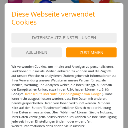
Diese Webseite verwendet
Luftballon-Grüße
Luftballon-Grüße Zahlen
Cookies
Kindergeburtstag
Erwachsene
ZUSTIMMEN
Wir verwenden Cookies, um Inhalte und Anzeigen zu personalisieren,
Luftballon-Grüße Zahlen
Luftballon-Grüße Besondere
Funktionen für soziale Medien anbieten zu können und die Zugriffe
Kinder
Anlässe
auf unsere Website zu analysieren. Zudem geben wir Informationen zu
Ihrer Verwendung unserer Website an unsere Partner für soziale
Medien, Werbung und Analysen weiter, die ihren Sitz ggf. außerhalb
der Europäischen Union, etwa in den USA, haben können ( z.B. für
Google:
Datenschutz und Nutzungsbedingungen von Google
). Dabei
kann nicht ausgeschlossen werden, dass Ihre Daten mit anderen,
bereits gespeicherten Daten von Ihnen verknüpft werden. Mit dem
Klick auf den Button "Zustimmen" erklären Sie sich mit der Nutzung
Ihrer Daten einverstanden. Über "Ablehnen" können Sie die Nutzung
Ihrer Daten verweigern. Selbstverständlich können Sie Ihre Einwilligung
Zurück
jederzeit in den Einstellungen ändern oder widerrufen.
Weitere Informationen dazu finden Sie in unserer