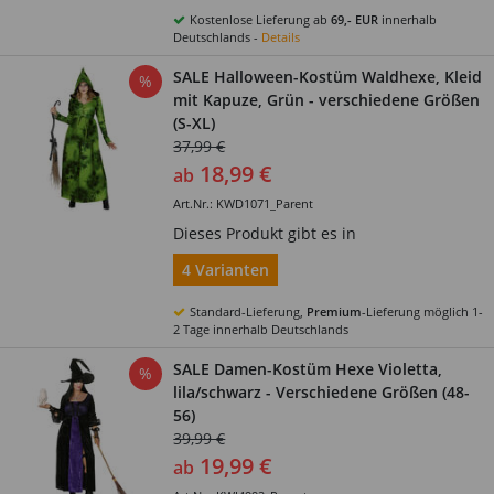
Kostenlose Lieferung ab
69,- EUR
innerhalb
Deutschlands -
Details
SALE Halloween-Kostüm Waldhexe, Kleid
%
mit Kapuze, Grün - verschiedene Größen
(S-XL)
37,99 €
18,99 €
ab
Art.Nr.: KWD1071_Parent
Dieses Produkt gibt es in
4 Varianten
Standard-Lieferung,
Premium
-Lieferung möglich 1-
2 Tage innerhalb Deutschlands
SALE Damen-Kostüm Hexe Violetta,
%
lila/schwarz - Verschiedene Größen (48-
56)
39,99 €
19,99 €
ab