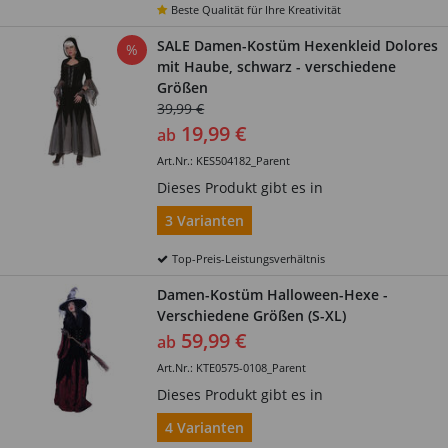
Beste Qualität für Ihre Kreativität
SALE Damen-Kostüm Hexenkleid Dolores
%
mit Haube, schwarz - verschiedene
Größen
39,99 €
19,99 €
ab
Art.Nr.: KES504182_Parent
Dieses Produkt gibt es in
3 Varianten
Top-Preis-Leistungsverhältnis
Damen-Kostüm Halloween-Hexe -
Verschiedene Größen (S-XL)
59,99 €
ab
Art.Nr.: KTE0575-0108_Parent
Dieses Produkt gibt es in
4 Varianten