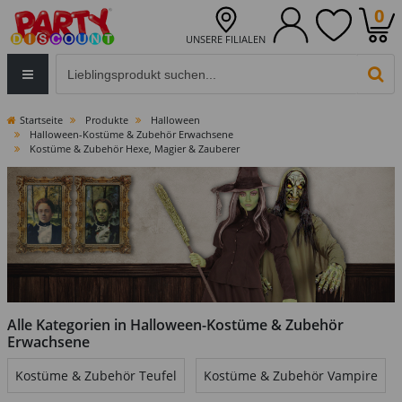
0
UNSERE FILIALEN
Eingabefeld für die Produktsuche im Header
PR
Startseite
Produkte
Halloween
Halloween-Kostüme & Zubehör Erwachsene
Kostüme & Zubehör Hexe, Magier & Zauberer
Alle Kategorien in Halloween-Kostüme & Zubehör
Erwachsene
Kostüme & Zubehör Teufel
Kostüme & Zubehör Vampire