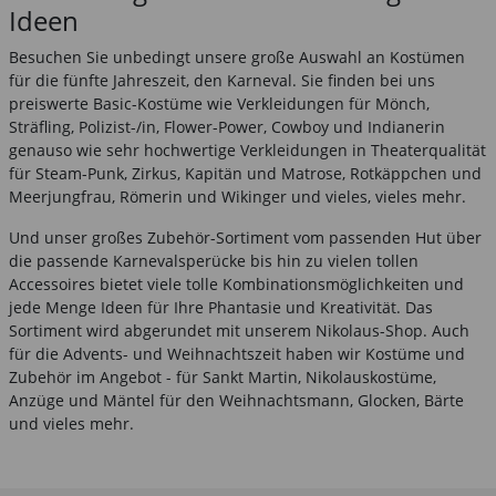
Ideen
Besuchen Sie unbedingt unsere große Auswahl an Kostümen
für die fünfte Jahreszeit, den Karneval. Sie finden bei uns
preiswerte Basic-Kostüme wie Verkleidungen für Mönch,
Sträfling, Polizist-/in, Flower-Power, Cowboy und Indianerin
genauso wie sehr hochwertige Verkleidungen in Theaterqualität
für Steam-Punk, Zirkus, Kapitän und Matrose, Rotkäppchen und
Meerjungfrau, Römerin und Wikinger und vieles, vieles mehr.
Und unser großes Zubehör-Sortiment vom passenden Hut über
die passende Karnevalsperücke bis hin zu vielen tollen
Accessoires bietet viele tolle Kombinationsmöglichkeiten und
jede Menge Ideen für Ihre Phantasie und Kreativität. Das
Sortiment wird abgerundet mit unserem Nikolaus-Shop. Auch
für die Advents- und Weihnachtszeit haben wir Kostüme und
Zubehör im Angebot - für Sankt Martin, Nikolauskostüme,
Anzüge und Mäntel für den Weihnachtsmann, Glocken, Bärte
und vieles mehr.