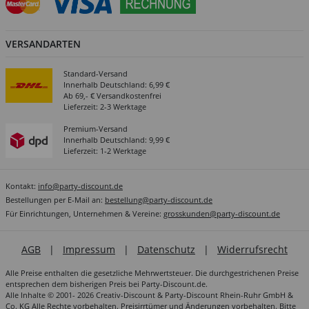
VERSANDARTEN
Standard-Versand
Innerhalb Deutschland: 6,99 €
Ab 69,- € Versandkostenfrei
Lieferzeit: 2-3 Werktage
Premium-Versand
Innerhalb Deutschland: 9,99 €
Lieferzeit: 1-2 Werktage
Kontakt:
info@party-discount.de
Bestellungen per E-Mail an:
bestellung@party-discount.de
Für Einrichtungen, Unternehmen & Vereine:
grosskunden@party-discount.de
AGB
|
Impressum
|
Datenschutz
|
Widerrufsrecht
Alle Preise enthalten die gesetzliche Mehrwertsteuer. Die durchgestrichenen Preise
entsprechen dem bisherigen Preis bei Party-Discount.de.
Alle Inhalte © 2001- 2026 Creativ-Discount & Party-Discount Rhein-Ruhr GmbH &
Co. KG Alle Rechte vorbehalten. Preisirrtümer und Änderungen vorbehalten. Bitte