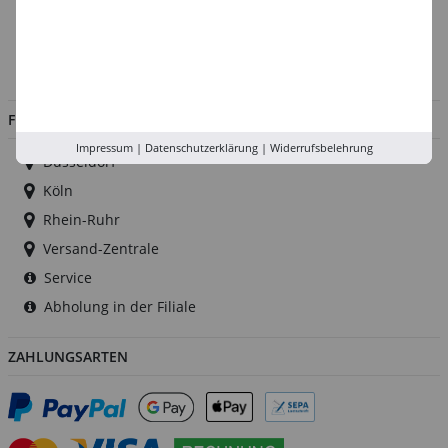
Kontakt
Impressum
Jobs
FILIALEN
Impressum
|
Datenschutzerklärung
|
Widerrufsbelehrung
Düsseldorf
Köln
Rhein-Ruhr
Versand-Zentrale
Service
Abholung in der Filiale
ZAHLUNGSARTEN