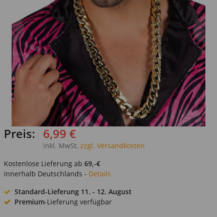
Preis:
6,99 €
inkl. MwSt.
zzgl. Versandkosten
Kostenlose Lieferung ab
69,-€
innerhalb Deutschlands -
Details
Standard-Lieferung
11. - 12. August
Premium
-Lieferung verfügbar