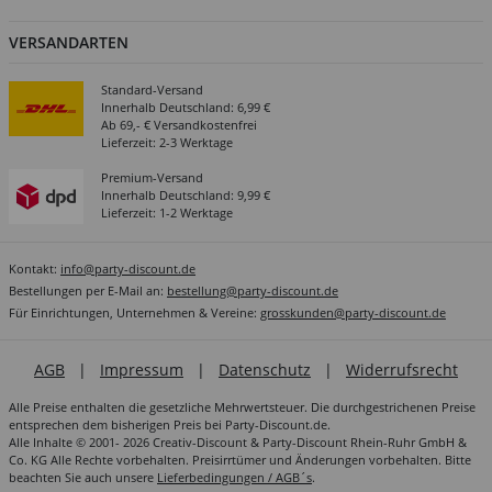
VERSANDARTEN
Standard-Versand
Innerhalb Deutschland: 6,99 €
Ab 69,- € Versandkostenfrei
Lieferzeit: 2-3 Werktage
Premium-Versand
Innerhalb Deutschland: 9,99 €
Lieferzeit: 1-2 Werktage
Kontakt:
info@party-discount.de
Bestellungen per E-Mail an:
bestellung@party-discount.de
Für Einrichtungen, Unternehmen & Vereine:
grosskunden@party-discount.de
AGB
|
Impressum
|
Datenschutz
|
Widerrufsrecht
Alle Preise enthalten die gesetzliche Mehrwertsteuer. Die durchgestrichenen Preise
entsprechen dem bisherigen Preis bei Party-Discount.de.
Alle Inhalte © 2001- 2026 Creativ-Discount & Party-Discount Rhein-Ruhr GmbH &
Co. KG Alle Rechte vorbehalten. Preisirrtümer und Änderungen vorbehalten. Bitte
beachten Sie auch unsere
Lieferbedingungen / AGB´s
.