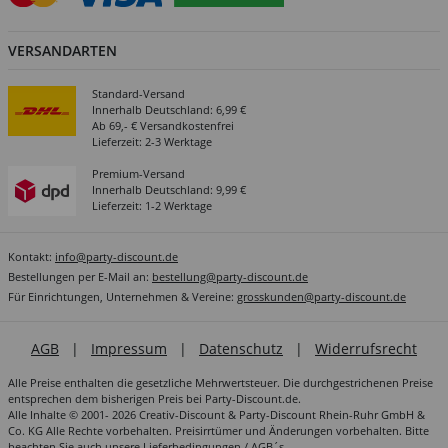
VERSANDARTEN
Standard-Versand
Innerhalb Deutschland: 6,99 €
Ab 69,- € Versandkostenfrei
Lieferzeit: 2-3 Werktage
Premium-Versand
Innerhalb Deutschland: 9,99 €
Lieferzeit: 1-2 Werktage
Kontakt:
info@party-discount.de
Bestellungen per E-Mail an:
bestellung@party-discount.de
Für Einrichtungen, Unternehmen & Vereine:
grosskunden@party-discount.de
AGB
|
Impressum
|
Datenschutz
|
Widerrufsrecht
Alle Preise enthalten die gesetzliche Mehrwertsteuer. Die durchgestrichenen Preise
entsprechen dem bisherigen Preis bei Party-Discount.de.
Alle Inhalte © 2001- 2026 Creativ-Discount & Party-Discount Rhein-Ruhr GmbH &
Co. KG Alle Rechte vorbehalten. Preisirrtümer und Änderungen vorbehalten. Bitte
beachten Sie auch unsere
Lieferbedingungen / AGB´s
.