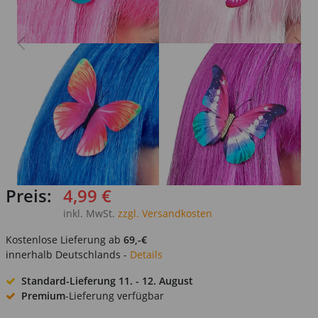
Preis:
4,99 €
inkl. MwSt.
zzgl. Versandkosten
Kostenlose Lieferung ab
69,-€
innerhalb Deutschlands -
Details
Standard-Lieferung
11. - 12. August
Premium
-Lieferung verfügbar