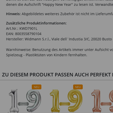
denen die Aufschrift "Happy New Year" zu lesen ist. Verwandte S
Hinweis:
Abgebildetes weiteres Zubehör ist nicht im Lieferumf
Zusätzliche Produktinformationen:
Art.Nr.: KWD7901L
EAN: 8003558790104
Hersteller: Widmann S.r.l., Viale dell´Industia 3/C, 20020 Bust
Warnhinweise: Benutzung des Artikels immer unter Aufsicht vo
Spielzeug - Plastiktüten von Kindern fernhalten.
ZU DIESEM PRODUKT PASSEN AUCH PERFEKT D
NEU
NEU