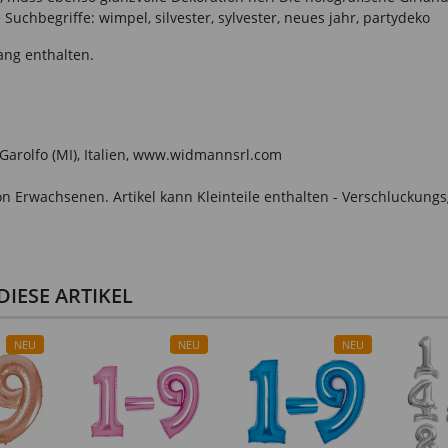
uchbegriffe: wimpel, silvester, sylvester, neues jahr, partydeko
ang enthalten.
o Garolfo (MI), Italien, www.widmannsrl.com
n Erwachsenen. Artikel kann Kleinteile enthalten - Verschluckungs
IESE ARTIKEL
NEU
NEU
NEU