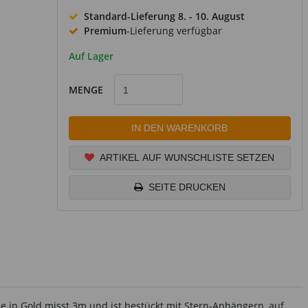
Standard-Lieferung
8. - 10. August
Premium
-Lieferung verfügbar
Auf Lager
MENGE
IN DEN WARENKORB
ARTIKEL AUF WUNSCHLISTE SETZEN
SEITE DRUCKEN
de in Gold misst 3m und ist bestückt mit Stern-Anhängern, auf