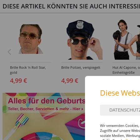
DIESE ARTIKEL KÖNNTEN SIE AUCH INTERESS
Brille Rock 'n Roll Star,
Brille Polizei, verspiegelt
Hut Al Capone, s
gold
Einheitsgröße
4,99 €
4,99 €
6,99 €
Diese Webs
Wir verwenden Cookies, 
Zugriffe auf unsere Web
soziale Medien, Werbung