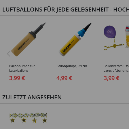
LUFTBALLONS FÜR JEDE GELEGENHEIT - HOCH
Ballonpumpe für
Ballonpumpe, 29 cm
Ballonverschlüss
Latexballons
Latexluftballons,
Stück
3,99 €
4,99 €
3,99 €
ZULETZT ANGESEHEN