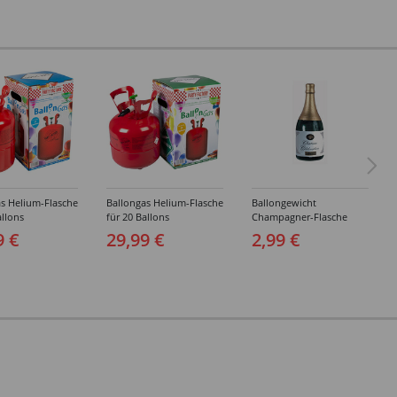
s Helium-Flasche
Ballongas Helium-Flasche
Ballongewicht
allons
für 20 Ballons
Champagner-Flasche
9 €
29,99 €
2,99 €