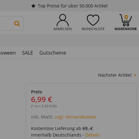
Top Preise für über 50.000 Artikel
0
PRODUKTSUCHE STARTEN
ANMELDEN
WUNSCHLISTE
WARENKORB
loween
SALE
Gutscheine
Nächster Artikel
Preis:
6,99 €
(1 m = 2.33 EUR)
inkl. MwSt.
zzgl. Versandkosten
Kostenlose Lieferung ab
69,-€
innerhalb Deutschlands -
Details