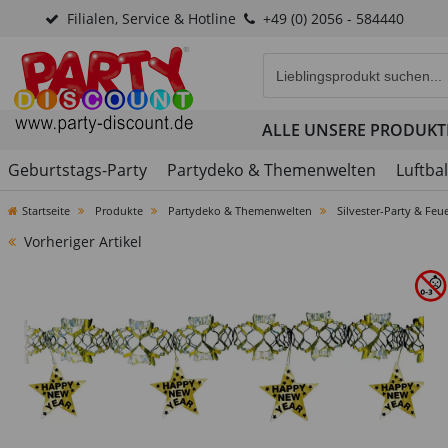
Filialen, Service & Hotline
+49 (0) 2056 - 584440
Eingabefeld für die Produk
ALLE UNSERE PRODUKT
Geburtstags-Party
Partydeko & Themenwelten
Luftba
Startseite
Produkte
Partydeko & Themenwelten
Silvester-Party & Feu
Vorheriger Artikel