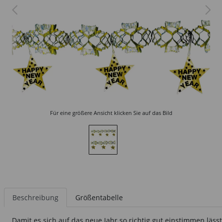
Für eine größere Ansicht klicken Sie auf das Bild
Beschreibung
Größentabelle
Damit es sich auf das neue Jahr so richtig gut einstimmen läss