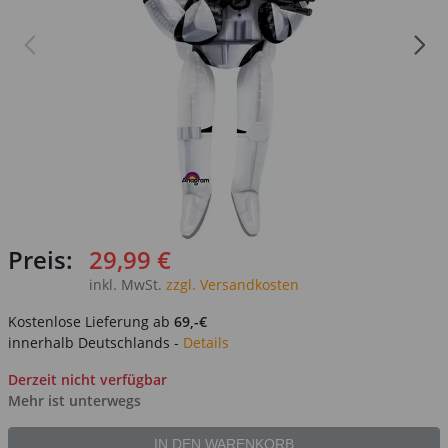
Preis:
29,99 €
inkl. MwSt.
zzgl. Versandkosten
Kostenlose Lieferung ab
69,-€
innerhalb Deutschlands -
Details
Derzeit nicht verfügbar
Mehr ist unterwegs
IN DEN WARENKORB