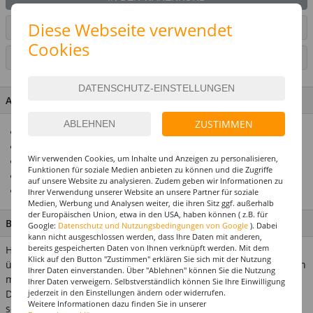
Diese Webseite verwendet
ARTIKEL AUF WUNSCHLISTE SETZEN
Cookies
SEITE DRUCKEN
ARTIKEL MERKMALE & DETAILS
ZUSTIMMEN
Hält Helium oder Luft ca. 14 Tage
Riesenauswahl! Über 1000 Ballonmotive
Wir verwenden Cookies, um Inhalte und Anzeigen zu personalisieren,
Ideal zusammen mit unseren Ballongewichten
Funktionen für soziale Medien anbieten zu können und die Zugriffe
Top Preis-Leistungsverhältnis
auf unsere Website zu analysieren. Zudem geben wir Informationen zu
Einfach eine tolle Geschenkidee
Ihrer Verwendung unserer Website an unsere Partner für soziale
Medien, Werbung und Analysen weiter, die ihren Sitz ggf. außerhalb
der Europäischen Union, etwa in den USA, haben können ( z.B. für
BESCHREIBUNG
Google:
Datenschutz und Nutzungsbedingungen von Google
). Dabei
kann nicht ausgeschlossen werden, dass Ihre Daten mit anderen,
bereits gespeicherten Daten von Ihnen verknüpft werden. Mit dem
Hier kommt der Ballon für Ihren ganz großen Ehrentag, oder
Klick auf den Button "Zustimmen" erklären Sie sich mit der Nutzung
überraschen Sie damit einen lieben Menschen. Der Ballon kann
Ihrer Daten einverstanden. Über "Ablehnen" können Sie die Nutzung
mit Ballongas / Helium oder einfach mit Luft befüllt werden.
Ihrer Daten verweigern. Selbstverständlich können Sie Ihre Einwilligung
Das Ballonventil ermöglicht auch ein Nachfüllen des Ballons -
jederzeit in den Einstellungen ändern oder widerrufen.
Weitere Informationen dazu finden Sie in unserer
so hat man wirklich lange Spaß damit! Durchmesser ca. 45 cm.