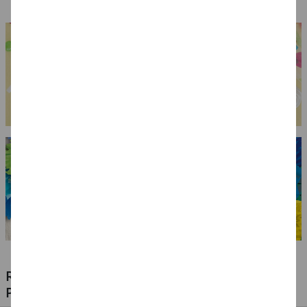
RIESIGE AUSWAHL KINDERSCHMINKEN,
PROFI-MAKE-UP & ZUBEHÖR