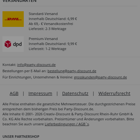
VERSANDARTEN
Standard-Versand
Innerhalb Deutschland: 6,99 €
Ab 69,- € Versandkostenfrei
Lieferzeit: 2-3 Werktage
Premium-Versand
Innerhalb Deutschland: 9,99 €
Lieferzeit: 1-2 Werktage
Kontakt:
info@party-discount.de
Bestellungen per E-Mail an:
bestellung@party-discount.de
Für Einrichtungen, Unternehmen & Vereine:
grosskunden@party-discount.de
AGB
|
Impressum
|
Datenschutz
|
Widerrufsrecht
Alle Preise enthalten die gesetzliche Mehrwertsteuer. Die durchgestrichenen Preise
entsprechen dem bisherigen Preis bei Party-Discount.de.
Alle Inhalte © 2001- 2026 Creativ-Discount & Party-Discount Rhein-Ruhr GmbH &
Co. KG Alle Rechte vorbehalten. Preisirrtümer und Änderungen vorbehalten. Bitte
beachten Sie auch unsere
Lieferbedingungen / AGB´s
.
UNSER PARTNERSHOP