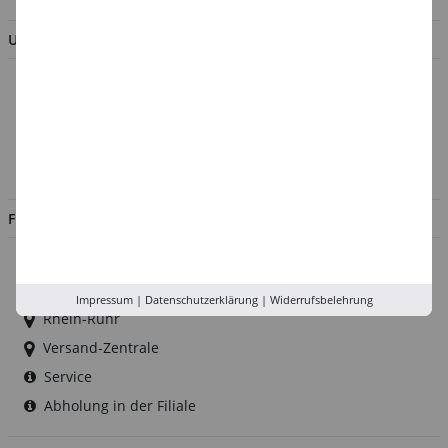
UNTERNEHMEN
Über uns
Kontakt
Impressum
Jobs
FILIALEN
Düsseldorf
Köln
Impressum
|
Datenschutzerklärung
|
Widerrufsbelehrung
Rhein-Ruhr
Versand-Zentrale
Service
Abholung in der Filiale