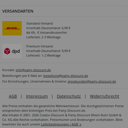
VERSANDARTEN
Standard-Versand
Innerhalb Deutschland: 6,99 €
Ab 69,- € Versandkostenfrei
Lieferzeit: 2-3 Werktage
Premium-Versand
Innerhalb Deutschland: 9,99 €
Lieferzeit: 1-2 Werktage
Kontakt:
info@party-discount.de
Bestellungen per E-Mail an:
bestellung@party-discount.de
Für Einrichtungen, Unternehmen & Vereine:
grosskunden@party-discount.de
AGB
|
Impressum
|
Datenschutz
|
Widerrufsrecht
Alle Preise enthalten die gesetzliche Mehrwertsteuer. Die durchgestrichenen Preise
entsprechen dem bisherigen Preis bei Party-Discount.de.
Alle Inhalte © 2001- 2026 Creativ-Discount & Party-Discount Rhein-Ruhr GmbH &
Co. KG Alle Rechte vorbehalten. Preisirrtümer und Änderungen vorbehalten. Bitte
beachten Sie auch unsere
Lieferbedingungen / AGB´s
.