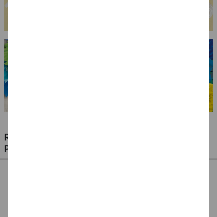
RIESIGE AUSWAHL KINDERSCHMINKEN,
PROFI-MAKE-UP & ZUBEHÖR
%