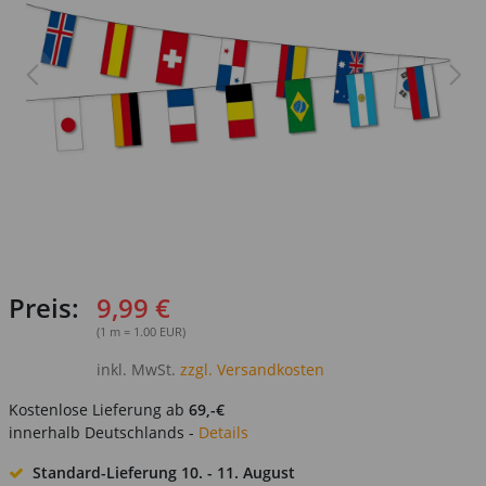
Preis:
9,99 €
(1 m = 1.00 EUR)
inkl. MwSt.
zzgl. Versandkosten
Kostenlose Lieferung ab
69,-€
innerhalb Deutschlands -
Details
Standard-Lieferung
10. - 11. August