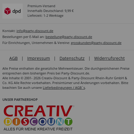
Premium-Versand
Innerhalb Deutschland: 9,99 €
Lieferzeit: 1-2 Werktage
Kontakt:
info@party-discount.de
Bestellungen per E-Mail an:
bestellung@party-discount.de
Für Einrichtungen, Unternehmen & Vereine:
grosskunden@party-discount.de
AGB
|
Impressum
|
Datenschutz
|
Widerrufsrecht
Alle Preise enthalten die gesetzliche Mehrwertsteuer. Die durchgestrichenen Preise
entsprechen dem bisherigen Preis bei Party-Discount.de.
Alle Inhalte © 2001- 2026 Creativ-Discount & Party-Discount Rhein-Ruhr GmbH &
Co. KG Alle Rechte vorbehalten. Preisirrtümer und Änderungen vorbehalten. Bitte
beachten Sie auch unsere
Lieferbedingungen / AGB´s
.
UNSER PARTNERSHOP