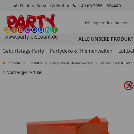
Filialen, Service & Hotline
+49 (0) 2056 - 584440
Eingabefeld für die Produk
ALLE UNSERE PRODUKT
Geburtstags-Party
Partydeko & Themenwelten
Luftba
Startseite
Produkte
Partydeko & Themenwelten
Verlosungen & Eintrit
Vorheriger Artikel