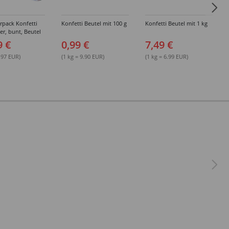
rpack Konfetti
Konfetti Beutel mit 100 g
Konfetti Beutel mit 1 kg
er, bunt, Beutel
g, 24 Stück
9 €
0,99 €
7,49 €
8.97 EUR)
(1 kg = 9.90 EUR)
(1 kg = 6.99 EUR)