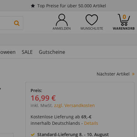
Top Preise für über 50.000 Artikel
0
PRODUKTSUCHE STARTEN
ANMELDEN
WUNSCHLISTE
WARENKORB
loween
SALE
Gutscheine
Nächster Artikel
,
Preis:
16,99 €
inkl. MwSt.
zzgl. Versandkosten
Kostenlose Lieferung ab
69,-€
innerhalb Deutschlands -
Details
Standard-Lieferung
8. - 10. August