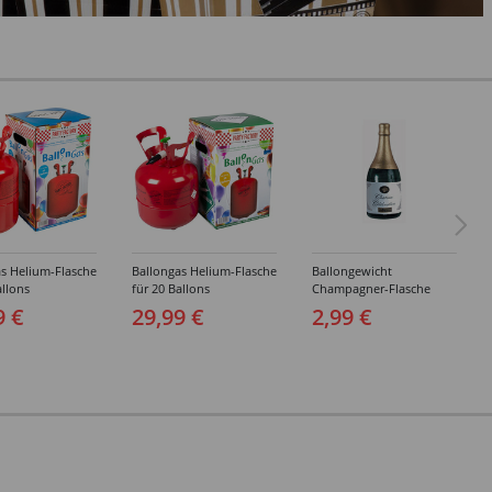
s Helium-Flasche
Ballongas Helium-Flasche
Ballongewicht
allons
für 20 Ballons
Champagner-Flasche
9 €
29,99 €
2,99 €