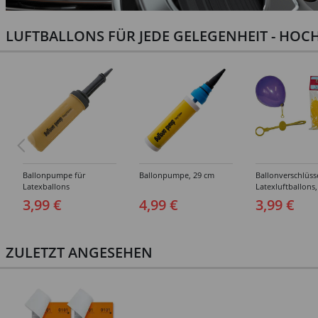
LUFTBALLONS FÜR JEDE GELEGENHEIT - HOCH
Ballonpumpe für
Ballonpumpe, 29 cm
Ballonverschlüss
Latexballons
Latexluftballons,
Stück
3,99 €
4,99 €
3,99 €
ZULETZT ANGESEHEN