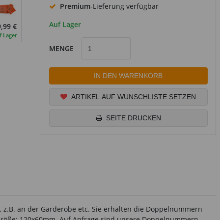
Premium
-Lieferung verfügbar
Auf Lager
,99 €
f Lager
MENGE
IN DEN WARENKORB
ARTIKEL AUF WUNSCHLISTE SETZEN
SEITE DRUCKEN
, z.B. an der Garderobe etc. Sie erhalten die Doppelnummern
ch. Größe: 120x60mm. Auf Anfrage sind unsere Doppelnummern-