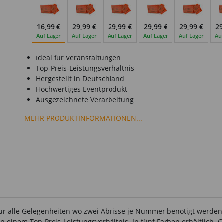
16,99 €
29,99 €
29,99 €
29,99 €
29,99 €
29
Auf Lager
Auf Lager
Auf Lager
Auf Lager
Auf Lager
Au
Ideal für Veranstaltungen
Top-Preis-Leistungsverhältnis
Hergestellt in Deutschland
Hochwertiges Eventprodukt
Ausgezeichnete Verarbeitung
MEHR PRODUKTINFORMATIONEN...
ür alle Gelegenheiten wo zwei Abrisse je Nummer benötigt werden
 in einem Top-Preis-Leistungsverhältnis. In fünf Farben erhältli