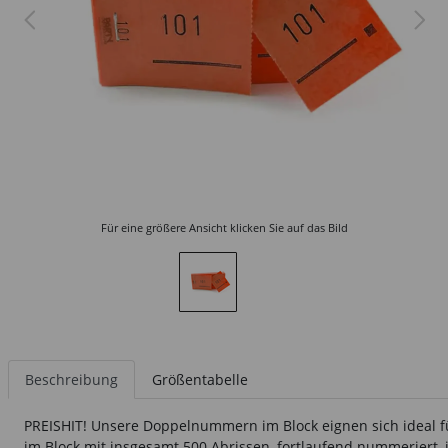
Für eine größere Ansicht klicken Sie auf das Bild
Beschreibung
Größentabelle
PREISHIT! Unsere Doppelnummern im Block eignen sich ideal f
im Block mit insgesamt 500 Abrissen, fortlaufend nummeriert,