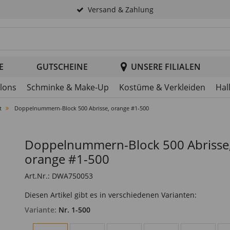
Versand & Zahlung
tsuche im Header
E
GUTSCHEINE
UNSERE FILIALEN
llons
Schminke & Make-Up
Kostüme & Verkleiden
Hal
t
Doppelnummern-Block 500 Abrisse, orange #1-500
Doppelnummern-Block 500 Abrisse
orange #1-500
Art.Nr.: DWA750053
Diesen Artikel gibt es in verschiedenen Varianten:
Variante:
Nr. 1-500