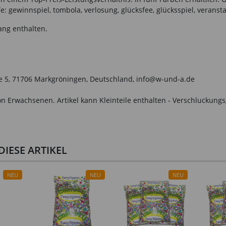
: gewinnspiel, tombola, verlosung, glücksfee, glücksspiel, veransta
ang enthalten.
le 5, 71706 Markgröningen, Deutschland, info@w-und-a.de
n Erwachsenen. Artikel kann Kleinteile enthalten - Verschluckungs
IESE ARTIKEL
NEU
NEU
NEU