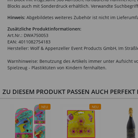
Blocks auch mit Sonderdruck erhältlich. Verwandte Suchbegriffe
Hinweis:
Abgebildetes weiteres Zubehör ist nicht im Lieferumf
Zusätzliche Produktinformationen:
Art.Nr.: DWA750053
EAN: 4011082754183
Hersteller: Wolf & Appenzeller Event Products GmbH, Im Sträß
Warnhinweise: Benutzung des Artikels immer unter Aufsicht vo
Spielzeug - Plastiktüten von Kindern fernhalten.
ZU DIESEM PRODUKT PASSEN AUCH PERFEKT D
NEU
NEU