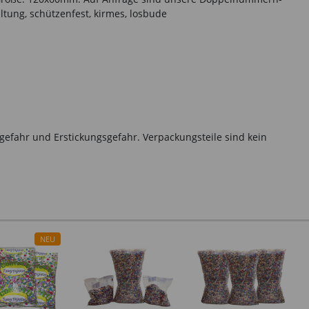
ltung, schützenfest, kirmes, losbude
gefahr und Erstickungsgefahr. Verpackungsteile sind kein
NEU