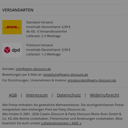
VERSANDARTEN
Standard-Versand
Innerhalb Deutschland: 6,99 €
Ab 69,- € Versandkostenfrei
Lieferzeit: 2-3 Werktage
Premium-Versand
Innerhalb Deutschland: 9,99 €
Lieferzeit: 1-2 Werktage
Kontakt:
info@party-discount.de
Bestellungen per E-Mail an:
bestellung@party-discount.de
Für Einrichtungen, Unternehmen & Vereine:
grosskunden@party-discount.de
AGB
|
Impressum
|
Datenschutz
|
Widerrufsrecht
Alle Preise enthalten die gesetzliche Mehrwertsteuer. Die durchgestrichenen Preise
entsprechen dem bisherigen Preis bei Party-Discount.de.
Alle Inhalte © 2001- 2026 Creativ-Discount & Party-Discount Rhein-Ruhr GmbH &
Co. KG Alle Rechte vorbehalten. Preisirrtümer und Änderungen vorbehalten. Bitte
beachten Sie auch unsere
Lieferbedingungen / AGB´s
.