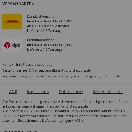
VERSANDARTEN
Standard-Versand
Innerhalb Deutschland: 6,99 €
Ab 69,- € Versandkostenfrei
Lieferzeit: 2-3 Werktage
Premium-Versand
Innerhalb Deutschland: 9,99 €
Lieferzeit: 1-2 Werktage
Kontakt:
info@party-discount.de
Bestellungen per E-Mail an:
bestellung@party-discount.de
Für Einrichtungen, Unternehmen & Vereine:
grosskunden@party-discount.de
AGB
|
Impressum
|
Datenschutz
|
Widerrufsrecht
Alle Preise enthalten die gesetzliche Mehrwertsteuer. Die durchgestrichenen Preise
entsprechen dem bisherigen Preis bei Party-Discount.de.
Alle Inhalte © 2001- 2026 Creativ-Discount & Party-Discount Rhein-Ruhr GmbH &
Co. KG Alle Rechte vorbehalten. Preisirrtümer und Änderungen vorbehalten. Bitte
beachten Sie auch unsere
Lieferbedingungen / AGB´s
.