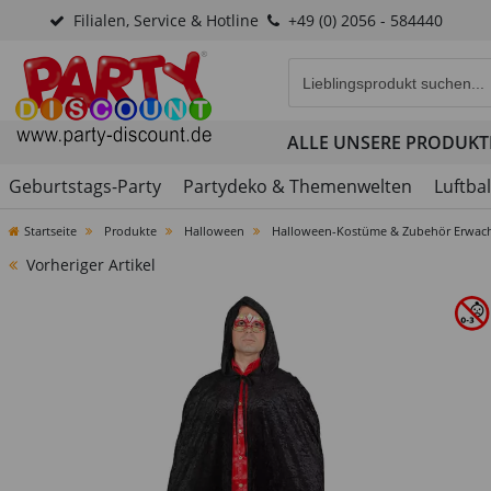
Filialen, Service & Hotline
+49 (0) 2056 - 584440
Eingabefeld für die Produk
ALLE UNSERE PRODUKT
Geburtstags-Party
Partydeko & Themenwelten
Luftba
Startseite
Produkte
Halloween
Halloween-Kostüme & Zubehör Erwac
Vorheriger Artikel