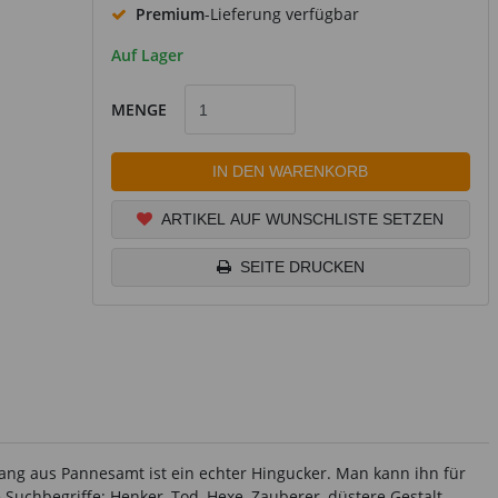
Premium
-Lieferung verfügbar
Auf Lager
MENGE
IN DEN WARENKORB
ARTIKEL AUF WUNSCHLISTE SETZEN
SEITE DRUCKEN
hang aus Pannesamt ist ein echter Hingucker. Man kann ihn für
uchbegriffe: Henker, Tod, Hexe, Zauberer, düstere Gestalt,