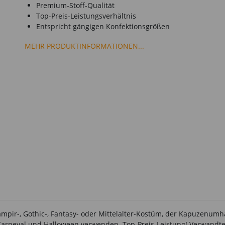
Premium-Stoff-Qualität
Top-Preis-Leistungsverhältnis
Entspricht gängigen Konfektionsgrößen
MEHR PRODUKTINFORMATIONEN...
ampir-, Gothic-, Fantasy- oder Mittelalter-Kostüm, der Kapuzenum
arneval und Halloween verwenden. Top-Preis-Leistung! Verwandte S