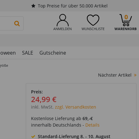
Top Preise für über 50.000 Artikel
0
PRODUKTSUCHE STARTEN
ANMELDEN
WUNSCHLISTE
WARENKORB
loween
SALE
Gutscheine
größe
Nächster Artikel
Preis:
24,99 €
inkl. MwSt.
zzgl. Versandkosten
Kostenlose Lieferung ab
69,-€
innerhalb Deutschlands -
Details
Standard-Lieferung
8. - 10. August