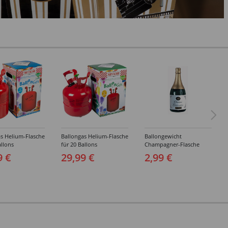
s Helium-Flasche
Ballongas Helium-Flasche
Ballongewicht
allons
für 20 Ballons
Champagner-Flasche
9 €
29,99 €
2,99 €