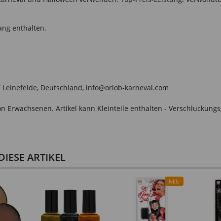
ang enthalten.
Leinefelde, Deutschland, info@orlob-karneval.com
n Erwachsenen. Artikel kann Kleinteile enthalten - Verschluckungs
IESE ARTIKEL
NEU