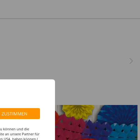
ZUSTIMMEN
 zu können und die
te an unsere Partner für
den USA, haben können (