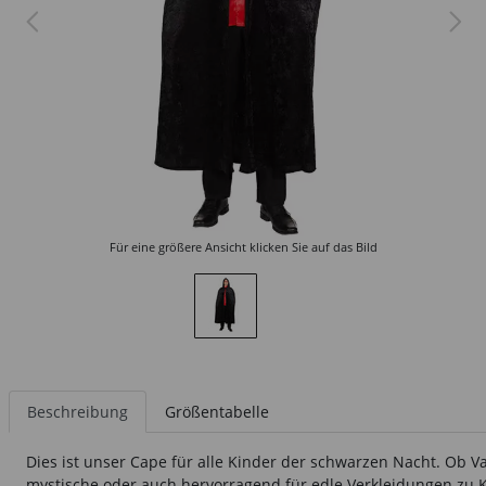
Für eine größere Ansicht klicken Sie auf das Bild
Beschreibung
Größentabelle
Dies ist unser Cape für alle Kinder der schwarzen Nacht. Ob V
mystische oder auch hervorragend für edle Verkleidungen zu K