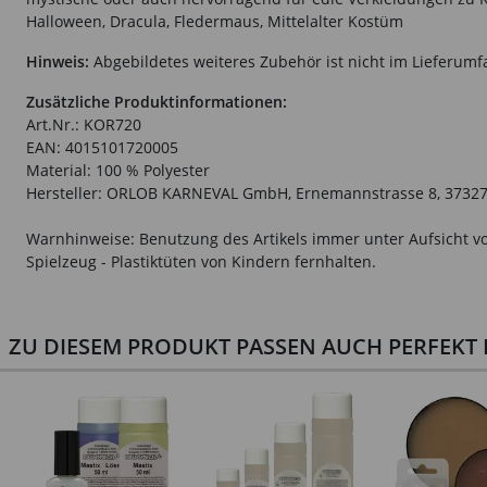
Halloween, Dracula, Fledermaus, Mittelalter Kostüm
Hinweis:
Abgebildetes weiteres Zubehör ist nicht im Lieferumf
Zusätzliche Produktinformationen:
Art.Nr.: KOR720
EAN: 4015101720005
Material: 100 % Polyester
Hersteller: ORLOB KARNEVAL GmbH, Ernemannstrasse 8, 37327 
Warnhinweise: Benutzung des Artikels immer unter Aufsicht vo
Spielzeug - Plastiktüten von Kindern fernhalten.
ZU DIESEM PRODUKT PASSEN AUCH PERFEKT D