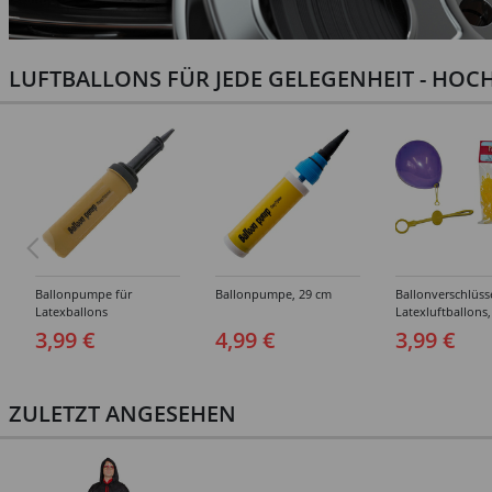
LUFTBALLONS FÜR JEDE GELEGENHEIT - HOCH
Ballonpumpe für
Ballonpumpe, 29 cm
Ballonverschlüss
Latexballons
Latexluftballons,
Stück
3,99 €
4,99 €
3,99 €
ZULETZT ANGESEHEN