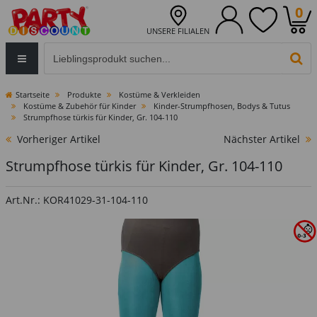
0
UNSERE FILIALEN
Eingabefeld für die Produktsuche im Header
PR
Startseite
Produkte
Kostüme & Verkleiden
Kostüme & Zubehör für Kinder
Kinder-Strumpfhosen, Bodys & Tutus
Strumpfhose türkis für Kinder, Gr. 104-110
Vorheriger Artikel
Nächster Artikel
Strumpfhose türkis für Kinder, Gr. 104-110
Art.Nr.: KOR41029-31-104-110