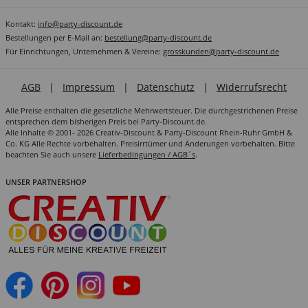
Kontakt:
info@party-discount.de
Bestellungen per E-Mail an:
bestellung@party-discount.de
Für Einrichtungen, Unternehmen & Vereine:
grosskunden@party-discount.de
AGB
|
Impressum
|
Datenschutz
|
Widerrufsrecht
Alle Preise enthalten die gesetzliche Mehrwertsteuer. Die durchgestrichenen Preise
entsprechen dem bisherigen Preis bei Party-Discount.de.
Alle Inhalte © 2001- 2026 Creativ-Discount & Party-Discount Rhein-Ruhr GmbH &
Co. KG Alle Rechte vorbehalten. Preisirrtümer und Änderungen vorbehalten. Bitte
beachten Sie auch unsere
Lieferbedingungen / AGB´s
.
UNSER PARTNERSHOP