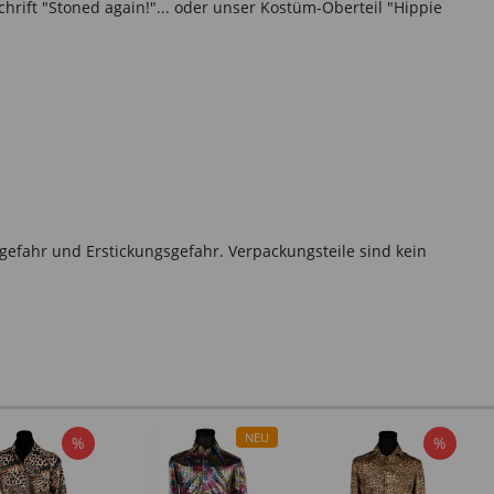
hrift "Stoned again!"... oder unser Kostüm-Oberteil "Hippie
gefahr und Erstickungsgefahr. Verpackungsteile sind kein
NEU
%
%