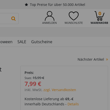
Top Preise für über 50.000 Artikel
0
PRODUKTSUCHE STARTEN
ANMELDEN
WUNSCHLISTE
WARENKORB
loween
SALE
Gutscheine
Nächster Artikel
t
Preis:
15,99 €
Statt:
7,99 €
inkl. MwSt.
zzgl. Versandkosten
Kostenlose Lieferung ab
69,-€
innerhalb Deutschlands -
Details