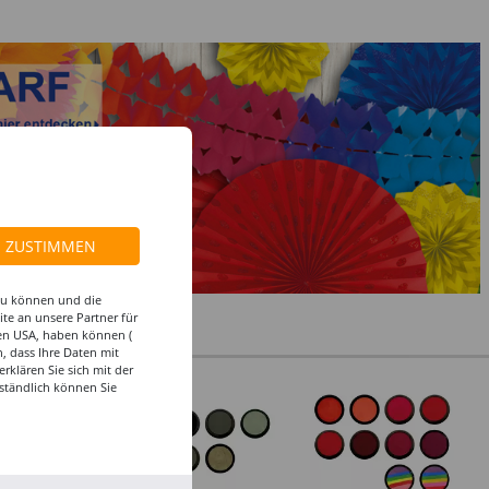
ZUSTIMMEN
 zu können und die
te an unsere Partner für
den USA, haben können (
, dass Ihre Daten mit
klären Sie sich mit der
ständlich können Sie
%