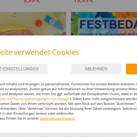
eite verwendet Cookies
um Inhalte und Anzeigen zu personalisieren, Funktionen für soziale Medien anbieten
site zu analysieren. Zudem geben wir Informationen zu Ihrer Verwendung unserer Websi
I-MAKE-UP & ZUBEHÖR
 und Analysen weiter, die ihren Sitz ggf. außerhalb der Europäischen Union, etwa in 
hutz und Nutzungsbedingungen von Google
). Dabei kann nicht ausgeschlossen werden
herten Daten von Ihnen verknüpft werden. Mit dem Klick auf den Button "Zustimmen" er
verstanden. Über "Ablehnen" können Sie die Nutzung Ihrer Daten verweigern. Selbstver
%
%
%
eit in den Einstellungen ändern oder widerrufen.
azu finden Sie in unserer
Datenschutzerklärung.