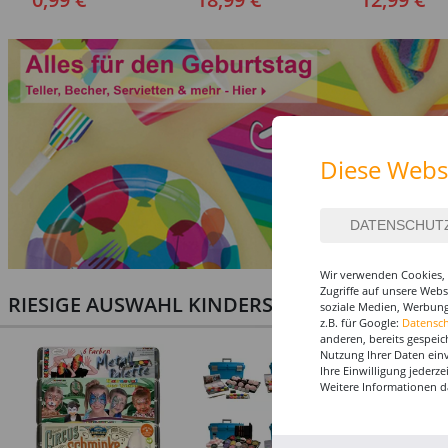
Diese Webs
Wir verwenden Cookies, 
Zugriffe auf unsere Web
RIESIGE AUSWAHL KINDERSCHMINKEN, PROF
soziale Medien, Werbung
z.B. für Google:
Datensc
anderen, bereits gespeic
Nutzung Ihrer Daten ein
Ihre Einwilligung jederz
Weitere Informationen d