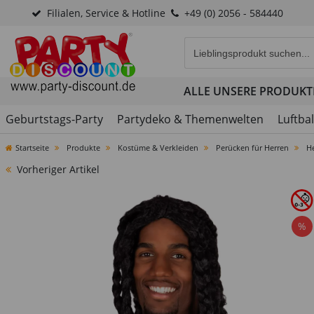
Filialen, Service & Hotline
+49 (0) 2056 - 584440
Eingabefeld für die Produk
ALLE UNSERE PRODUKT
Geburtstags-Party
Partydeko & Themenwelten
Luftba
Startseite
Produkte
Kostüme & Verkleiden
Perücken für Herren
H
Vorheriger Artikel
%