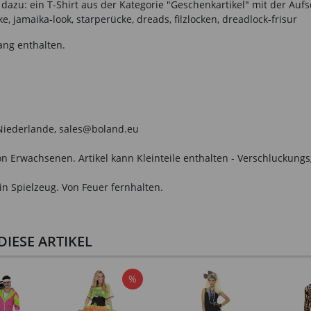
azu: ein T-Shirt aus der Kategorie "Geschenkartikel" mit der Aufsc
e, jamaika-look, starperücke, dreads, filzlocken, dreadlock-frisur
ang enthalten.
, Niederlande, sales@boland.eu
n Erwachsenen. Artikel kann Kleinteile enthalten - Verschluckungs
in Spielzeug. Von Feuer fernhalten.
IESE ARTIKEL
%