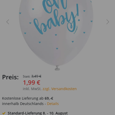
Preis:
3,49 €
Statt:
1,99 €
inkl. MwSt.
zzgl. Versandkosten
Kostenlose Lieferung ab
69,-€
innerhalb Deutschlands -
Details
Standard-Lieferung
8. - 10. August