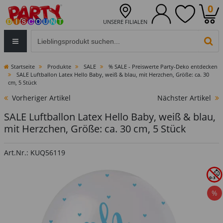
0
UNSERE FILIALEN
Eingabefeld für die Produktsuche im Header
PR
Startseite
Produkte
SALE
% SALE - Preiswerte Party-Deko entdecken
SALE Luftballon Latex Hello Baby, weiß & blau, mit Herzchen, Größe: ca. 30
cm, 5 Stück
Vorheriger Artikel
Nächster Artikel
SALE Luftballon Latex Hello Baby, weiß & blau,
mit Herzchen, Größe: ca. 30 cm, 5 Stück
Art.Nr.: KUQ56119
%