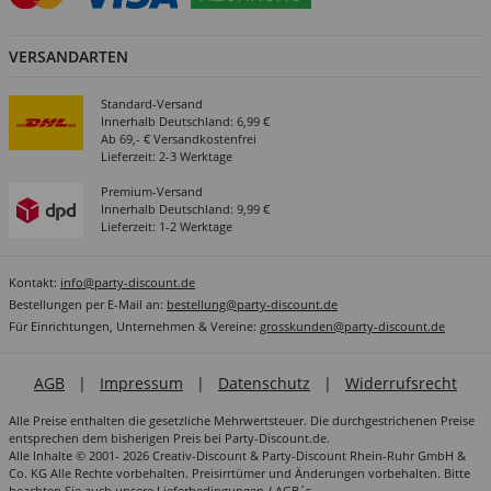
VERSANDARTEN
Standard-Versand
Innerhalb Deutschland: 6,99 €
Ab 69,- € Versandkostenfrei
Lieferzeit: 2-3 Werktage
Premium-Versand
Innerhalb Deutschland: 9,99 €
Lieferzeit: 1-2 Werktage
Kontakt:
info@party-discount.de
Bestellungen per E-Mail an:
bestellung@party-discount.de
Für Einrichtungen, Unternehmen & Vereine:
grosskunden@party-discount.de
AGB
|
Impressum
|
Datenschutz
|
Widerrufsrecht
Alle Preise enthalten die gesetzliche Mehrwertsteuer. Die durchgestrichenen Preise
entsprechen dem bisherigen Preis bei Party-Discount.de.
Alle Inhalte © 2001- 2026 Creativ-Discount & Party-Discount Rhein-Ruhr GmbH &
Co. KG Alle Rechte vorbehalten. Preisirrtümer und Änderungen vorbehalten. Bitte
beachten Sie auch unsere
Lieferbedingungen / AGB´s
.