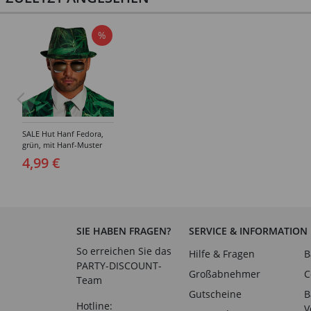
%
SALE Hut Hanf Fedora,
grün, mit Hanf-Muster
4,99 €
SIE HABEN FRAGEN?
SERVICE & INFORMATION
So erreichen Sie das
Hilfe & Fragen
B
PARTY-DISCOUNT-
Großabnehmer
C
Team
Gutscheine
B
Hotline:
V