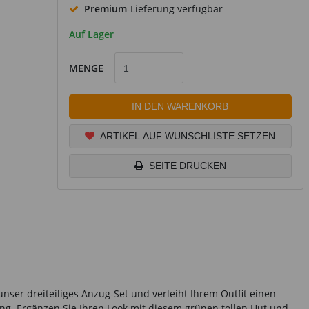
Premium
-Lieferung verfügbar
Auf Lager
MENGE
IN DEN WARENKORB
ARTIKEL AUF WUNSCHLISTE SETZEN
SEITE DRUCKEN
nser dreiteiliges Anzug-Set und verleiht Ihrem Outfit einen
ng. Ergänzen Sie Ihren Look mit diesem grünen tollen Hut und