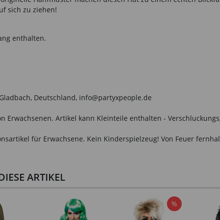
uf sich zu ziehen!
ang enthalten.
h Gladbach, Deutschland, info@partyxpeople.de
n Erwachsenen. Artikel kann Kleinteile enthalten - Verschluckungs
onsartikel für Erwachsene. Kein Kinderspielzeug! Von Feuer fernhal
IESE ARTIKEL
%