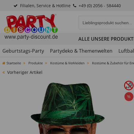
Filialen, Service & Hotline
+49 (0) 2056 - 584440
Eingabefeld für die Produk
ALLE UNSERE PRODUKT
Geburtstags-Party
Partydeko & Themenwelten
Luftba
Startseite
Produkte
Kostüme & Verkleiden
Kostüme & Zubehör für Er
Vorheriger Artikel
%