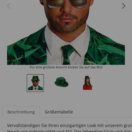
Für eine größere Ansicht klicken Sie auf das Bild
Beschreibung
Größentabelle
Vervollständigen Sie Ihren einzigartigen Look mit unserem grün
Hauch von Individualität und Stil. Das lebendige Grün und da