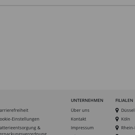
UNTERNEHMEN
FILIALEN
arrierefreiheit
Über uns
Düssel
ookie-Einstellungen
Kontakt
Köln
atterieentsorgung &
Impressum
Rhein
erpackungsverordnung