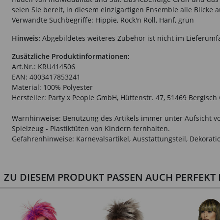
seien Sie bereit, in diesem einzigartigen Ensemble alle Blicke a
Verwandte Suchbegriffe: Hippie, Rock'n Roll, Hanf, grün
Hinweis:
Abgebildetes weiteres Zubehör ist nicht im Lieferumf
Zusätzliche Produktinformationen:
Art.Nr.: KRU414506
EAN: 4003417853241
Material: 100% Polyester
Hersteller: Party x People GmbH, Hüttenstr. 47, 51469 Bergisc
Warnhinweise: Benutzung des Artikels immer unter Aufsicht vo
Spielzeug - Plastiktüten von Kindern fernhalten.
Gefahrenhinweise: Karnevalsartikel, Ausstattungsteil, Dekorati
ZU DIESEM PRODUKT PASSEN AUCH PERFEKT D