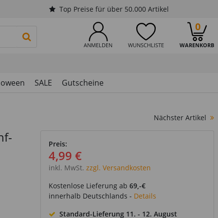
Top Preise für über 50.000 Artikel
0
PRODUKTSUCHE STARTEN
ANMELDEN
WUNSCHLISTE
WARENKORB
loween
SALE
Gutscheine
Nächster Artikel
nf-
Preis:
4,99 €
inkl. MwSt.
zzgl. Versandkosten
Kostenlose Lieferung ab
69,-€
innerhalb Deutschlands -
Details
Standard-Lieferung
11. - 12. August