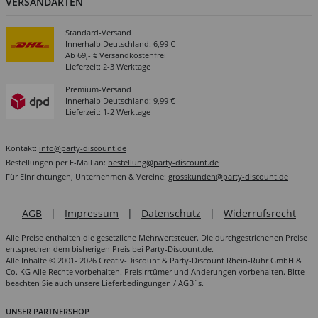
VERSANDARTEN
Standard-Versand
Innerhalb Deutschland: 6,99 €
Ab 69,- € Versandkostenfrei
Lieferzeit: 2-3 Werktage
Premium-Versand
Innerhalb Deutschland: 9,99 €
Lieferzeit: 1-2 Werktage
Kontakt:
info@party-discount.de
Bestellungen per E-Mail an:
bestellung@party-discount.de
Für Einrichtungen, Unternehmen & Vereine:
grosskunden@party-discount.de
AGB
|
Impressum
|
Datenschutz
|
Widerrufsrecht
Alle Preise enthalten die gesetzliche Mehrwertsteuer. Die durchgestrichenen Preise
entsprechen dem bisherigen Preis bei Party-Discount.de.
Alle Inhalte © 2001- 2026 Creativ-Discount & Party-Discount Rhein-Ruhr GmbH &
Co. KG Alle Rechte vorbehalten. Preisirrtümer und Änderungen vorbehalten. Bitte
beachten Sie auch unsere
Lieferbedingungen / AGB´s
.
UNSER PARTNERSHOP