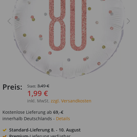
Preis:
3,49 €
Statt:
1,99 €
inkl. MwSt.
zzgl. Versandkosten
Kostenlose Lieferung ab
69,-€
innerhalb Deutschlands -
Details
Standard-Lieferung
8. - 10. August
Premium
-Lieferung verfügbar