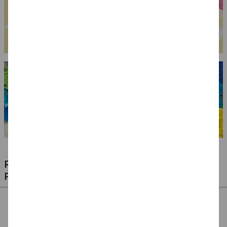
RIESIGE AUSWAHL KINDERSCHMINKEN,
PROFI-MAKE-UP & ZUBEHÖR
%