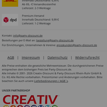
Innerhalb Deutschland: 6,99 €
Ab 69,- € Versandkostenfrei
Lieferzeit: 2-3 Werktage
Premium-Versand
Innerhalb Deutschland: 9,99 €
Lieferzeit: 1-2 Werktage
Kontakt:
info@party-discount.de
Bestellungen per E-Mail an:
bestellung@party-discount.de
Für Einrichtungen, Unternehmen & Vereine:
grosskunden@party-discount.de
AGB
|
Impressum
|
Datenschutz
|
Widerrufsrecht
Alle Preise enthalten die gesetzliche Mehrwertsteuer. Die durchgestrichenen Preise
entsprechen dem bisherigen Preis bei Party-Discount.de.
Alle Inhalte © 2001- 2026 Creativ-Discount & Party-Discount Rhein-Ruhr GmbH &
Co. KG Alle Rechte vorbehalten. Preisirrtümer und Änderungen vorbehalten. Bitte
beachten Sie auch unsere
Lieferbedingungen / AGB´s
.
UNSER PARTNERSHOP