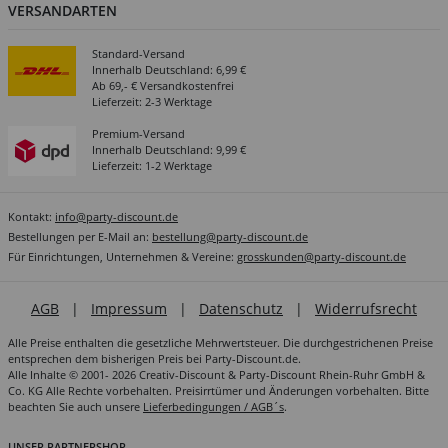
VERSANDARTEN
Standard-Versand
Innerhalb Deutschland: 6,99 €
Ab 69,- € Versandkostenfrei
Lieferzeit: 2-3 Werktage
Premium-Versand
Innerhalb Deutschland: 9,99 €
Lieferzeit: 1-2 Werktage
Kontakt:
info@party-discount.de
Bestellungen per E-Mail an:
bestellung@party-discount.de
Für Einrichtungen, Unternehmen & Vereine:
grosskunden@party-discount.de
AGB
|
Impressum
|
Datenschutz
|
Widerrufsrecht
Alle Preise enthalten die gesetzliche Mehrwertsteuer. Die durchgestrichenen Preise
entsprechen dem bisherigen Preis bei Party-Discount.de.
Alle Inhalte © 2001- 2026 Creativ-Discount & Party-Discount Rhein-Ruhr GmbH &
Co. KG Alle Rechte vorbehalten. Preisirrtümer und Änderungen vorbehalten. Bitte
beachten Sie auch unsere
Lieferbedingungen / AGB´s
.
UNSER PARTNERSHOP