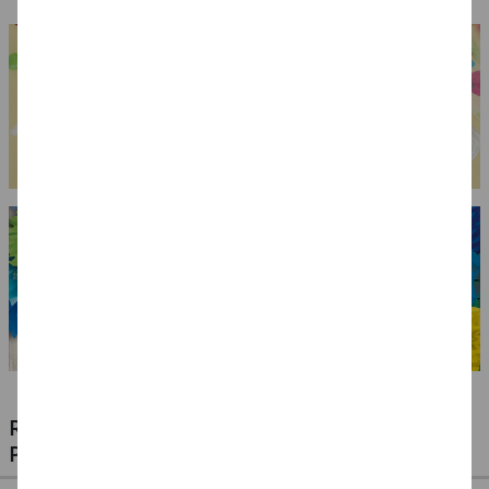
RIESIGE AUSWAHL KINDERSCHMINKEN,
PROFI-MAKE-UP & ZUBEHÖR