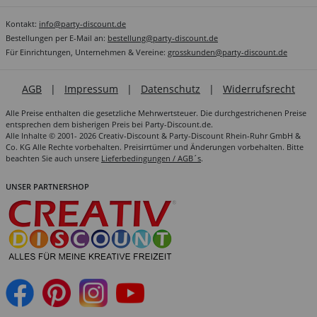
Kontakt:
info@party-discount.de
Bestellungen per E-Mail an:
bestellung@party-discount.de
Für Einrichtungen, Unternehmen & Vereine:
grosskunden@party-discount.de
AGB
|
Impressum
|
Datenschutz
|
Widerrufsrecht
Alle Preise enthalten die gesetzliche Mehrwertsteuer. Die durchgestrichenen Preise
entsprechen dem bisherigen Preis bei Party-Discount.de.
Alle Inhalte © 2001- 2026 Creativ-Discount & Party-Discount Rhein-Ruhr GmbH &
Co. KG Alle Rechte vorbehalten. Preisirrtümer und Änderungen vorbehalten. Bitte
beachten Sie auch unsere
Lieferbedingungen / AGB´s
.
UNSER PARTNERSHOP