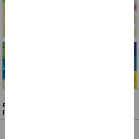
RIESIGE AUSWAHL KINDERSCHMINKEN,
PROFI-MAKE-UP & ZUBEHÖR
%