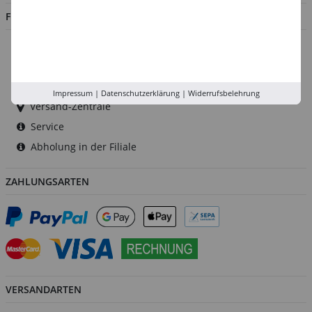
FILIALEN
Düsseldorf
Köln
Rhein-Ruhr
Impressum
|
Datenschutzerklärung
|
Widerrufsbelehrung
Versand-Zentrale
Service
Abholung in der Filiale
ZAHLUNGSARTEN
VERSANDARTEN