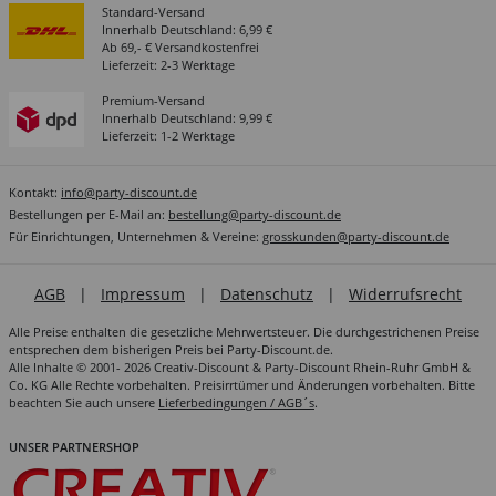
Standard-Versand
Innerhalb Deutschland: 6,99 €
Ab 69,- € Versandkostenfrei
Lieferzeit: 2-3 Werktage
Premium-Versand
Innerhalb Deutschland: 9,99 €
Lieferzeit: 1-2 Werktage
Kontakt:
info@party-discount.de
Bestellungen per E-Mail an:
bestellung@party-discount.de
Für Einrichtungen, Unternehmen & Vereine:
grosskunden@party-discount.de
AGB
|
Impressum
|
Datenschutz
|
Widerrufsrecht
Alle Preise enthalten die gesetzliche Mehrwertsteuer. Die durchgestrichenen Preise
entsprechen dem bisherigen Preis bei Party-Discount.de.
Alle Inhalte © 2001- 2026 Creativ-Discount & Party-Discount Rhein-Ruhr GmbH &
Co. KG Alle Rechte vorbehalten. Preisirrtümer und Änderungen vorbehalten. Bitte
beachten Sie auch unsere
Lieferbedingungen / AGB´s
.
UNSER PARTNERSHOP