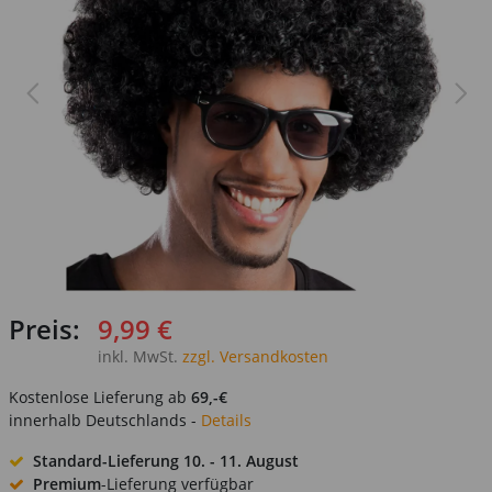
Preis:
9,99 €
inkl. MwSt.
zzgl. Versandkosten
Kostenlose Lieferung ab
69,-€
innerhalb Deutschlands -
Details
Standard-Lieferung
10. - 11. August
Premium
-Lieferung verfügbar