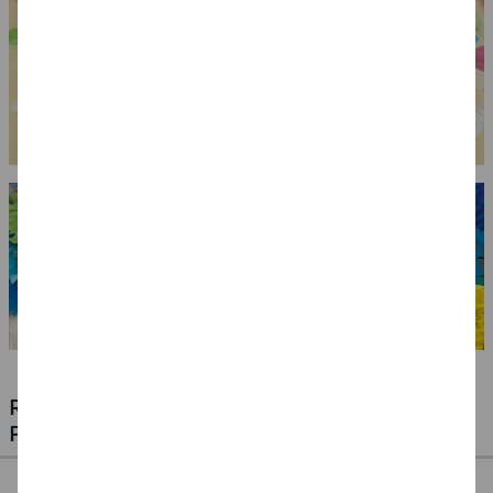
RIESIGE AUSWAHL KINDERSCHMINKEN,
PROFI-MAKE-UP & ZUBEHÖR
%