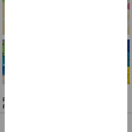
RIESIGE AUSWAHL KINDERSCHMINKEN,
PROFI-MAKE-UP & ZUBEHÖR
%