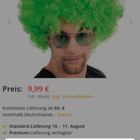
Preis:
9,99 €
inkl. MwSt.
zzgl. Versandkosten
Kostenlose Lieferung ab
69,-€
innerhalb Deutschlands -
Details
Standard-Lieferung
10. - 11. August
Premium
-Lieferung verfügbar