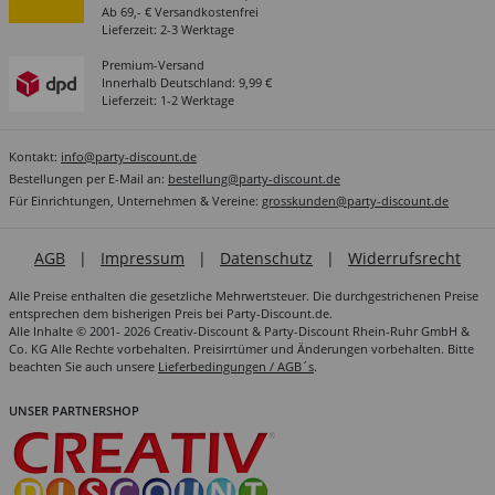
Ab 69,- € Versandkostenfrei
Lieferzeit: 2-3 Werktage
Premium-Versand
Innerhalb Deutschland: 9,99 €
Lieferzeit: 1-2 Werktage
Kontakt:
info@party-discount.de
Bestellungen per E-Mail an:
bestellung@party-discount.de
Für Einrichtungen, Unternehmen & Vereine:
grosskunden@party-discount.de
AGB
|
Impressum
|
Datenschutz
|
Widerrufsrecht
Alle Preise enthalten die gesetzliche Mehrwertsteuer. Die durchgestrichenen Preise
entsprechen dem bisherigen Preis bei Party-Discount.de.
Alle Inhalte © 2001- 2026 Creativ-Discount & Party-Discount Rhein-Ruhr GmbH &
Co. KG Alle Rechte vorbehalten. Preisirrtümer und Änderungen vorbehalten. Bitte
beachten Sie auch unsere
Lieferbedingungen / AGB´s
.
UNSER PARTNERSHOP