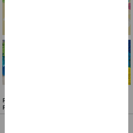
RIESIGE AUSWAHL KINDERSCHMINKEN,
PROFI-MAKE-UP & ZUBEHÖR
%