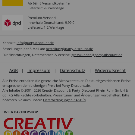
Ab 69,- € Versandkostenfrei
Lieferzeit: 2-3 Werktage
Premium-Versand
Innerhalb Deutschland: 9,99 €
Lieferzeit: 1-2 Werktage
Kontakt:
info@party-discount.de
Bestellungen per E-Mail an:
bestellung@party-discount.de
Für Einrichtungen, Unternehmen & Vereine:
grosskunden@party-discount.de
AGB
|
Impressum
|
Datenschutz
|
Widerrufsrecht
Alle Preise enthalten die gesetzliche Mehrwertsteuer. Die durchgestrichenen Preise
entsprechen dem bisherigen Preis bei Party-Discount.de.
Alle Inhalte © 2001- 2026 Creativ-Discount & Party-Discount Rhein-Ruhr GmbH &
Co. KG Alle Rechte vorbehalten. Preisirrtümer und Änderungen vorbehalten. Bitte
beachten Sie auch unsere
Lieferbedingungen / AGB´s
.
UNSER PARTNERSHOP