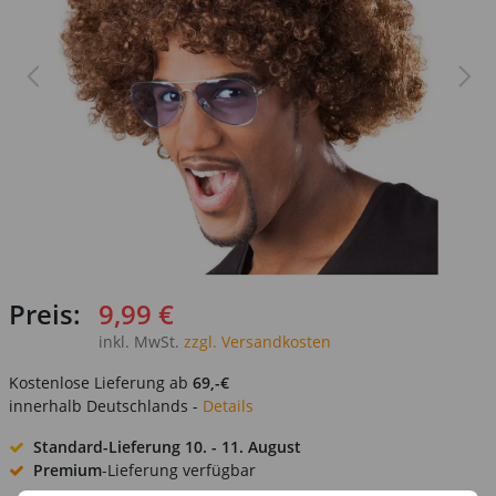
Preis:
9,99 €
inkl. MwSt.
zzgl. Versandkosten
Kostenlose Lieferung ab
69,-€
innerhalb Deutschlands -
Details
Standard-Lieferung
10. - 11. August
Premium
-Lieferung verfügbar