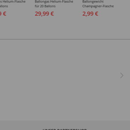
s Helium-Flasche
Ballongas Helium-Flasche
Ballongewicht
allons
für 20 Ballons
Champagner-Flasche
9 €
29,99 €
2,99 €