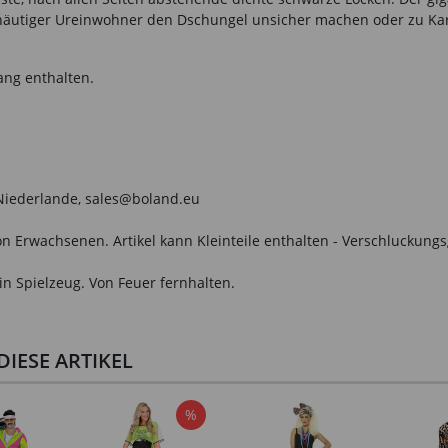
lhäutiger Ureinwohner den Dschungel unsicher machen oder zu Karn
ang enthalten.
, Niederlande, sales@boland.eu
n Erwachsenen. Artikel kann Kleinteile enthalten - Verschluckungs
in Spielzeug. Von Feuer fernhalten.
IESE ARTIKEL
%