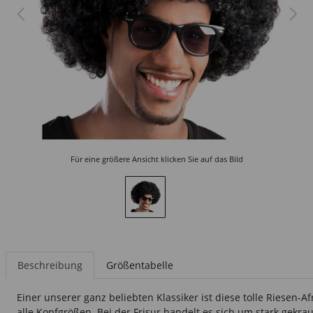
Für eine größere Ansicht klicken Sie auf das Bild
Beschreibung
Größentabelle
Einer unserer ganz beliebten Klassiker ist diese tolle Riesen
alle Kopfgrößen. Bei der Frisur handelt es sich um stark gekra