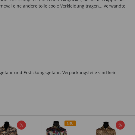
eval eine andere tolle coole Verkleidung tragen... Verwandte
gefahr und Erstickungsgefahr. Verpackungsteile sind kein
NEU
%
%