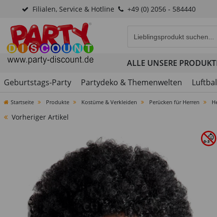
Filialen, Service & Hotline
+49 (0) 2056 - 584440
Eingabefeld für die Produk
ALLE UNSERE PRODUKT
Geburtstags-Party
Partydeko & Themenwelten
Luftba
Startseite
Produkte
Kostüme & Verkleiden
Perücken für Herren
H
Vorheriger Artikel