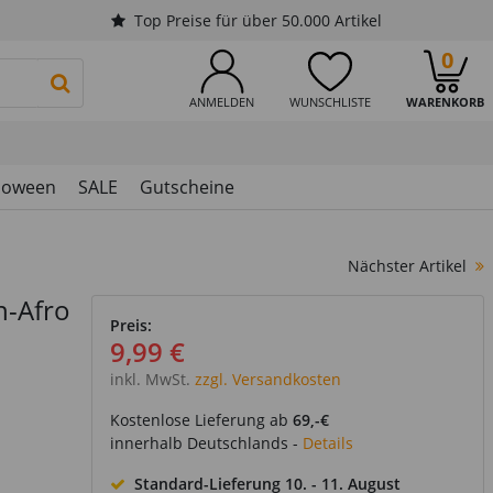
Top Preise für über 50.000 Artikel
0
PRODUKTSUCHE STARTEN
ANMELDEN
WUNSCHLISTE
WARENKORB
loween
SALE
Gutscheine
Nächster Artikel
n-Afro
Preis:
9,99 €
inkl. MwSt.
zzgl. Versandkosten
Kostenlose Lieferung ab
69,-€
innerhalb Deutschlands -
Details
Standard-Lieferung
10. - 11. August