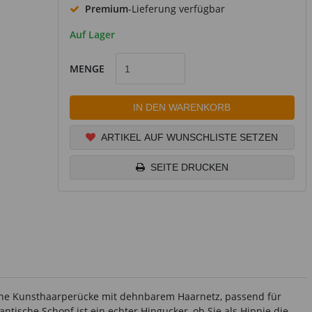
Premium
-Lieferung verfügbar
Auf Lager
MENGE
IN DEN WARENKORB
ARTIKEL AUF WUNSCHLISTE SETZEN
SEITE DRUCKEN
m eine Kunsthaarperücke mit dehnbarem Haarnetz, passend für
ntische Schopf ist ein echter Hingucker, ob Sie als Hippie die