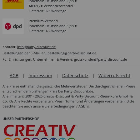
Innerhalb Deutschland: 6,99 €
Ab 69,- € Versandkostenfrei
Lieferzeit: 2-3 Werktage
Premium-Versand
Innerhalb Deutschland: 9,99 €
Lieferzeit: 1-2 Werktage
Kontakt:
info@party-discount.de
Bestellungen per E-Mail an:
bestellung@party-discount.de
Für Einrichtungen, Unternehmen & Vereine:
grosskunden@party-discount.de
AGB
|
Impressum
|
Datenschutz
|
Widerrufsrecht
Alle Preise enthalten die gesetzliche Mehrwertsteuer. Die durchgestrichenen Preise
entsprechen dem bisherigen Preis bei Party-Discount.de.
Alle Inhalte © 2001- 2026 Creativ-Discount & Party-Discount Rhein-Ruhr GmbH &
Co. KG Alle Rechte vorbehalten. Preisirrtümer und Änderungen vorbehalten. Bitte
beachten Sie auch unsere
Lieferbedingungen / AGB´s
.
UNSER PARTNERSHOP