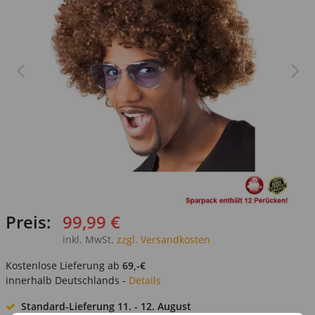
Preis:
99,99 €
inkl. MwSt.
zzgl. Versandkosten
Kostenlose Lieferung ab
69,-€
innerhalb Deutschlands -
Details
Standard-Lieferung
11. - 12. August