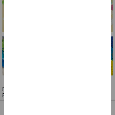
RIESIGE AUSWAHL KINDERSCHMINKEN,
PROFI-MAKE-UP & ZUBEHÖR
%