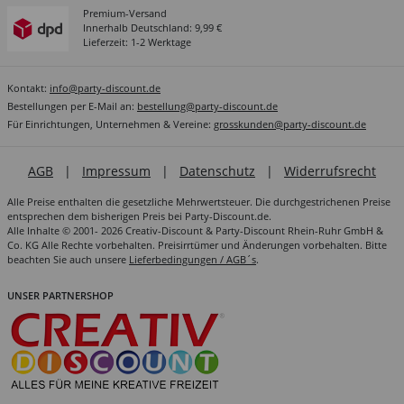
Premium-Versand
Innerhalb Deutschland: 9,99 €
Lieferzeit: 1-2 Werktage
Kontakt:
info@party-discount.de
Bestellungen per E-Mail an:
bestellung@party-discount.de
Für Einrichtungen, Unternehmen & Vereine:
grosskunden@party-discount.de
AGB
|
Impressum
|
Datenschutz
|
Widerrufsrecht
Alle Preise enthalten die gesetzliche Mehrwertsteuer. Die durchgestrichenen Preise
entsprechen dem bisherigen Preis bei Party-Discount.de.
Alle Inhalte © 2001- 2026 Creativ-Discount & Party-Discount Rhein-Ruhr GmbH &
Co. KG Alle Rechte vorbehalten. Preisirrtümer und Änderungen vorbehalten. Bitte
beachten Sie auch unsere
Lieferbedingungen / AGB´s
.
UNSER PARTNERSHOP