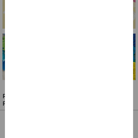
RIESIGE AUSWAHL KINDERSCHMINKEN,
PROFI-MAKE-UP & ZUBEHÖR
%