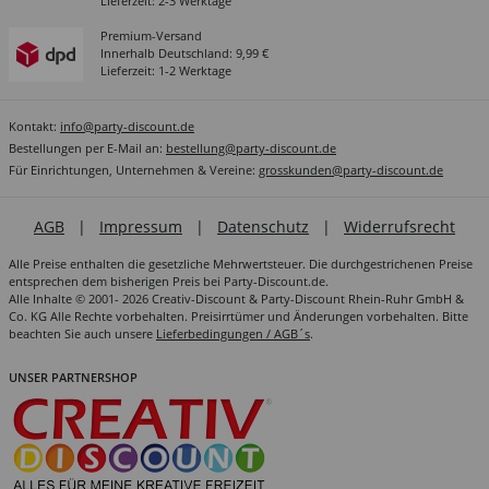
Lieferzeit: 2-3 Werktage
Premium-Versand
Innerhalb Deutschland: 9,99 €
Lieferzeit: 1-2 Werktage
Kontakt:
info@party-discount.de
Bestellungen per E-Mail an:
bestellung@party-discount.de
Für Einrichtungen, Unternehmen & Vereine:
grosskunden@party-discount.de
AGB
|
Impressum
|
Datenschutz
|
Widerrufsrecht
Alle Preise enthalten die gesetzliche Mehrwertsteuer. Die durchgestrichenen Preise
entsprechen dem bisherigen Preis bei Party-Discount.de.
Alle Inhalte © 2001- 2026 Creativ-Discount & Party-Discount Rhein-Ruhr GmbH &
Co. KG Alle Rechte vorbehalten. Preisirrtümer und Änderungen vorbehalten. Bitte
beachten Sie auch unsere
Lieferbedingungen / AGB´s
.
UNSER PARTNERSHOP