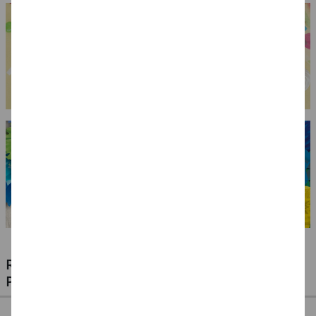
RIESIGE AUSWAHL KINDERSCHMINKEN,
PROFI-MAKE-UP & ZUBEHÖR