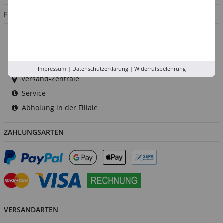
FILIALEN
Düsseldorf
Köln
Rhein-Ruhr
Impressum
|
Datenschutzerklärung
|
Widerrufsbelehrung
Versand-Zentrale
Service
Abholung in der Filiale
ZAHLUNGSARTEN
VERSANDARTEN