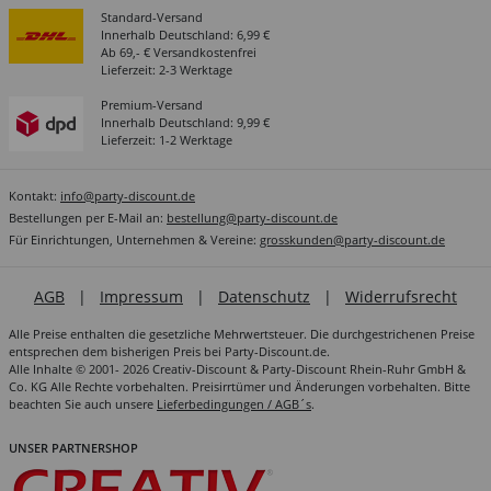
Standard-Versand
Innerhalb Deutschland: 6,99 €
Ab 69,- € Versandkostenfrei
Lieferzeit: 2-3 Werktage
Premium-Versand
Innerhalb Deutschland: 9,99 €
Lieferzeit: 1-2 Werktage
Kontakt:
info@party-discount.de
Bestellungen per E-Mail an:
bestellung@party-discount.de
Für Einrichtungen, Unternehmen & Vereine:
grosskunden@party-discount.de
AGB
|
Impressum
|
Datenschutz
|
Widerrufsrecht
Alle Preise enthalten die gesetzliche Mehrwertsteuer. Die durchgestrichenen Preise
entsprechen dem bisherigen Preis bei Party-Discount.de.
Alle Inhalte © 2001- 2026 Creativ-Discount & Party-Discount Rhein-Ruhr GmbH &
Co. KG Alle Rechte vorbehalten. Preisirrtümer und Änderungen vorbehalten. Bitte
beachten Sie auch unsere
Lieferbedingungen / AGB´s
.
UNSER PARTNERSHOP