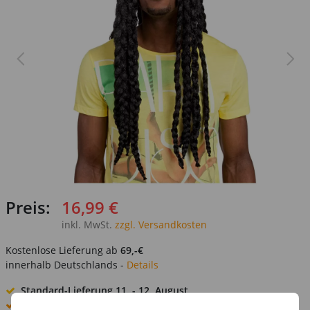
Preis:
16,99 €
inkl. MwSt.
zzgl. Versandkosten
Kostenlose Lieferung ab
69,-€
innerhalb Deutschlands -
Details
Standard-Lieferung
11. - 12. August
Premium
-Lieferung verfügbar