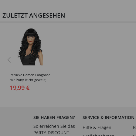
ZULETZT ANGESEHEN
Perücke Damen Langhaar
mit Pony leicht gewellt,
Siren, schwarz
19,99 €
SIE HABEN FRAGEN?
SERVICE & INFORMATION
So erreichen Sie das
Hilfe & Fragen
B
PARTY-DISCOUNT-