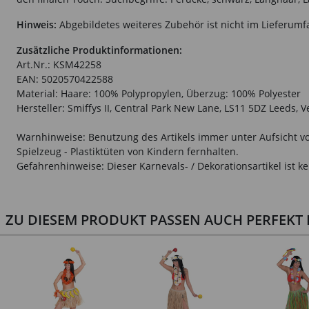
Hinweis:
Abgebildetes weiteres Zubehör ist nicht im Lieferumf
Zusätzliche Produktinformationen:
Art.Nr.: KSM42258
EAN: 5020570422588
Material: Haare: 100% Polypropylen, Überzug: 100% Polyester
Hersteller: Smiffys II, Central Park New Lane, LS11 5DZ Leeds, 
Warnhinweise: Benutzung des Artikels immer unter Aufsicht vo
Spielzeug - Plastiktüten von Kindern fernhalten.
Gefahrenhinweise: Dieser Karnevals- / Dekorationsartikel ist ke
ZU DIESEM PRODUKT PASSEN AUCH PERFEKT D