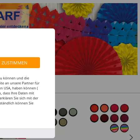
ZUSTIMMEN
 zu können und die
te an unsere Partner für
den USA, haben können (
, dass Ihre Daten mit
klären Sie sich mit der
%
ständlich können Sie