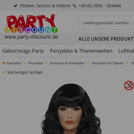
Filialen, Service & Hotline
+49 (0) 2056 - 584440
Eingabefeld für die Produk
ALLE UNSERE PRODUKT
Geburtstags-Party
Partydeko & Themenwelten
Luftba
Startseite
Produkte
Kostüme & Verkleiden
Perücken für Damen
D
Vorheriger Artikel