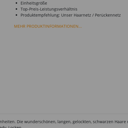
Einheitsgröße
Top-Preis-Leistungsverhältnis
Produktempfehlung: Unser Haarnetz / Perückennetz
MEHR PRODUKTINFORMATIONEN...
genheiten. Die wunderschönen, langen, gelockten, schwarzen Haar
ady, Locken