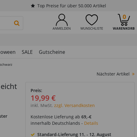
Top Preise für über 50.000 Artikel
0
PRODUKTSUCHE STARTEN
ANMELDEN
WUNSCHLISTE
WARENKORB
loween
SALE
Gutscheine
 schwarz
Nächster Artikel
eicht
Preis:
19,99 €
inkl. MwSt.
zzgl. Versandkosten
ster
Kostenlose Lieferung ab
69,-€
innerhalb Deutschlands -
Details
Standard-Lieferung
11. - 12. August