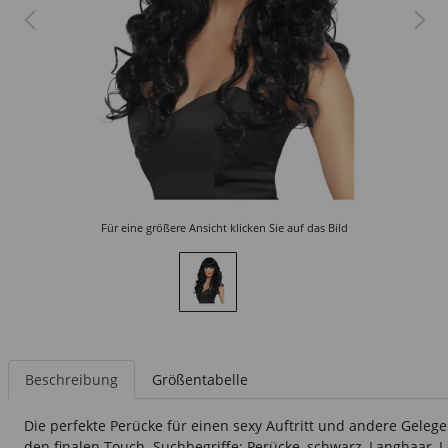
Für eine größere Ansicht klicken Sie auf das Bild
Beschreibung
Größentabelle
Die perfekte Perücke für einen sexy Auftritt und andere Gele
den finalen Touch. Suchbegriffe: Perücke, schwarz, Langhaar, L