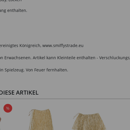
ang enthalten.
Vereinigtes Königreich, www.smiffystrade.eu
n Erwachsenen. Artikel kann Kleinteile enthalten - Verschluckungs
in Spielzeug. Von Feuer fernhalten.
IESE ARTIKEL
%