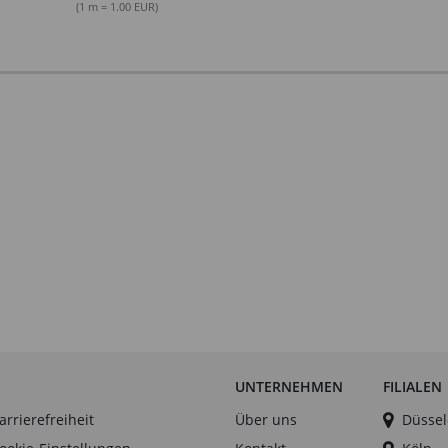
(1 m = 1.00 EUR)
UNTERNEHMEN
FILIALEN
arrierefreiheit
Über uns
Düssel