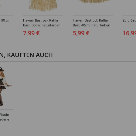
a 90 cm
Hawaii-Bastrock Raffia-
Hawaii-Bastrock Raffia-
Zulu-Set,
Bast, 80cm, naturfarben
Bast, 40cm, naturfarben
7,99 €
5,99 €
16,9
EN, KAUFTEN AUCH
iratin
iedene