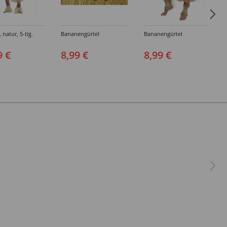
 natur, 5-tlg.
Bananengürtel
Bananengürtel
9 €
8,99 €
8,99 €