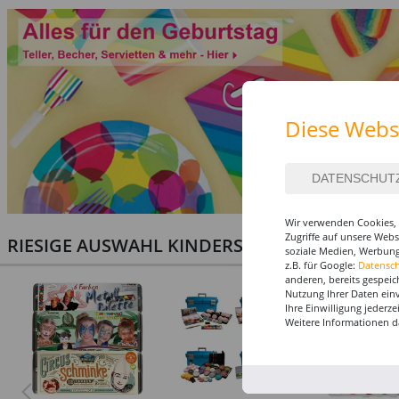
Diese Webs
Wir verwenden Cookies, 
Zugriffe auf unsere Web
RIESIGE AUSWAHL KINDERSCHMINKEN, PROF
soziale Medien, Werbung
z.B. für Google:
Datensc
anderen, bereits gespeic
Nutzung Ihrer Daten ein
Ihre Einwilligung jederz
Weitere Informationen d