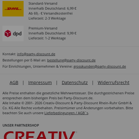
Standard-Versand
Innerhalb Deutschland: 6,99 €
Ab 69,- € Versandkostenfrei
Lieferzeit: 2-3 Werktage
Premium-Versand
Innerhalb Deutschland: 9,99 €
Lieferzeit: 1-2 Werktage
Kontakt:
info@party-discount.de
Bestellungen per E-Mail an:
bestellung@party-discount.de
Für Einrichtungen, Unternehmen & Vereine:
grosskunden@party-discount.de
AGB
|
Impressum
|
Datenschutz
|
Widerrufsrecht
Alle Preise enthalten die gesetzliche Mehrwertsteuer. Die durchgestrichenen Preise
entsprechen dem bisherigen Preis bei Party-Discount.de.
Alle Inhalte © 2001- 2026 Creativ-Discount & Party-Discount Rhein-Ruhr GmbH &
Co. KG Alle Rechte vorbehalten. Preisirrtümer und Änderungen vorbehalten. Bitte
beachten Sie auch unsere
Lieferbedingungen / AGB´s
.
UNSER PARTNERSHOP