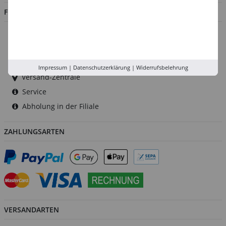
FILIALEN
Düsseldorf
Köln
Rhein-Ruhr
Impressum
|
Datenschutzerklärung
|
Widerrufsbelehrung
Versand-Zentrale
Service
Abholung in der Filiale
ZAHLUNGSARTEN
VERSANDARTEN