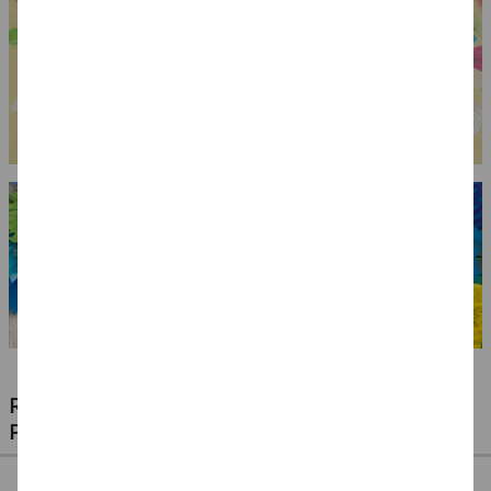
RIESIGE AUSWAHL KINDERSCHMINKEN,
PROFI-MAKE-UP & ZUBEHÖR
%