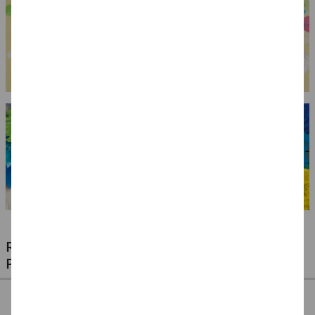
RIESIGE AUSWAHL KINDERSCHMINKEN,
PROFI-MAKE-UP & ZUBEHÖR
%