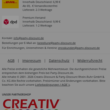
Innerhalb Deutschland: 6,99 €
Ab 69,- € Versandkostenfrei
Lieferzeit: 2-3 Werktage
Premium-Versand
Innerhalb Deutschland: 9,99 €
Lieferzeit: 1-2 Werktage
Kontakt:
info@party-discount.de
Bestellungen per E-Mail an:
bestellung@party-discount.de
Für Einrichtungen, Unternehmen & Vereine:
grosskunden@party-discount.de
AGB
|
Impressum
|
Datenschutz
|
Widerrufsrecht
Alle Preise enthalten die gesetzliche Mehrwertsteuer. Die durchgestrichenen Preise
entsprechen dem bisherigen Preis bei Party-Discount.de.
Alle Inhalte © 2001- 2026 Creativ-Discount & Party-Discount Rhein-Ruhr GmbH &
Co. KG Alle Rechte vorbehalten. Preisirrtümer und Änderungen vorbehalten. Bitte
beachten Sie auch unsere
Lieferbedingungen / AGB´s
.
UNSER PARTNERSHOP