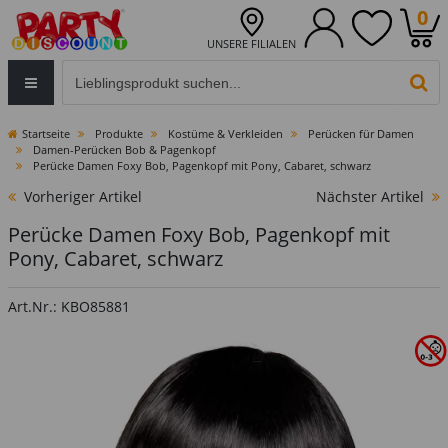
0
UNSERE FILIALEN
Eingabefeld für die Produktsuche im Header
PR
Startseite
Produkte
Kostüme & Verkleiden
Perücken für Damen
Damen-Perücken Bob & Pagenkopf
Perücke Damen Foxy Bob, Pagenkopf mit Pony, Cabaret, schwarz
Vorheriger Artikel
Nächster Artikel
Perücke Damen Foxy Bob, Pagenkopf mit
Pony, Cabaret, schwarz
Art.Nr.: KBO85881