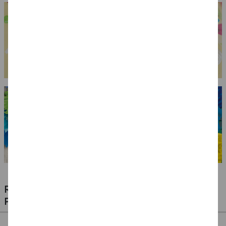
RIESIGE AUSWAHL KINDERSCHMINKEN,
PROFI-MAKE-UP & ZUBEHÖR