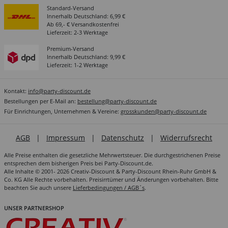
Standard-Versand
Innerhalb Deutschland: 6,99 €
Ab 69,- € Versandkostenfrei
Lieferzeit: 2-3 Werktage
Premium-Versand
Innerhalb Deutschland: 9,99 €
Lieferzeit: 1-2 Werktage
Kontakt:
info@party-discount.de
Bestellungen per E-Mail an:
bestellung@party-discount.de
Für Einrichtungen, Unternehmen & Vereine:
grosskunden@party-discount.de
AGB
|
Impressum
|
Datenschutz
|
Widerrufsrecht
Alle Preise enthalten die gesetzliche Mehrwertsteuer. Die durchgestrichenen Preise
entsprechen dem bisherigen Preis bei Party-Discount.de.
Alle Inhalte © 2001- 2026 Creativ-Discount & Party-Discount Rhein-Ruhr GmbH &
Co. KG Alle Rechte vorbehalten. Preisirrtümer und Änderungen vorbehalten. Bitte
beachten Sie auch unsere
Lieferbedingungen / AGB´s
.
UNSER PARTNERSHOP