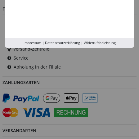
FILIALEN
Düsseldorf
Köln
Rhein-Ruhr
Impressum
|
Datenschutzerklärung
|
Widerrufsbelehrung
Versand-Zentrale
Service
Abholung in der Filiale
ZAHLUNGSARTEN
VERSANDARTEN