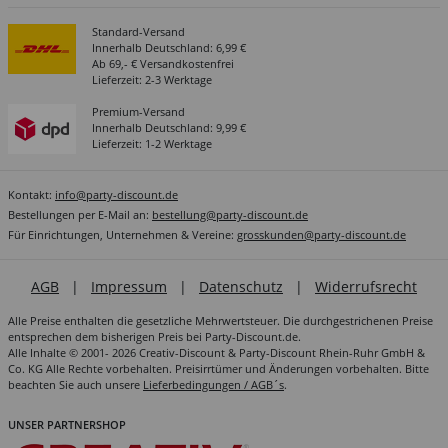
Standard-Versand
Innerhalb Deutschland: 6,99 €
Ab 69,- € Versandkostenfrei
Lieferzeit: 2-3 Werktage
Premium-Versand
Innerhalb Deutschland: 9,99 €
Lieferzeit: 1-2 Werktage
Kontakt:
info@party-discount.de
Bestellungen per E-Mail an:
bestellung@party-discount.de
Für Einrichtungen, Unternehmen & Vereine:
grosskunden@party-discount.de
AGB
|
Impressum
|
Datenschutz
|
Widerrufsrecht
Alle Preise enthalten die gesetzliche Mehrwertsteuer. Die durchgestrichenen Preise
entsprechen dem bisherigen Preis bei Party-Discount.de.
Alle Inhalte © 2001- 2026 Creativ-Discount & Party-Discount Rhein-Ruhr GmbH &
Co. KG Alle Rechte vorbehalten. Preisirrtümer und Änderungen vorbehalten. Bitte
beachten Sie auch unsere
Lieferbedingungen / AGB´s
.
UNSER PARTNERSHOP