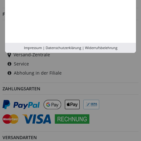
FILIALEN
Düsseldorf
Köln
Rhein-Ruhr
Impressum
|
Datenschutzerklärung
|
Widerrufsbelehrung
Versand-Zentrale
Service
Abholung in der Filiale
ZAHLUNGSARTEN
VERSANDARTEN