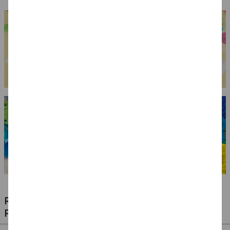
RIESIGE AUSWAHL KINDERSCHMINKEN,
PROFI-MAKE-UP & ZUBEHÖR