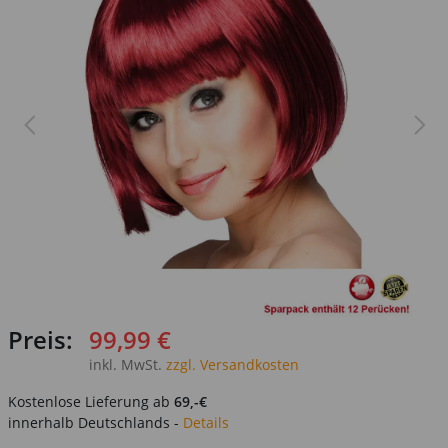
Preis:
99,99 €
inkl. MwSt.
zzgl. Versandkosten
Kostenlose Lieferung ab
69,-€
innerhalb Deutschlands -
Details