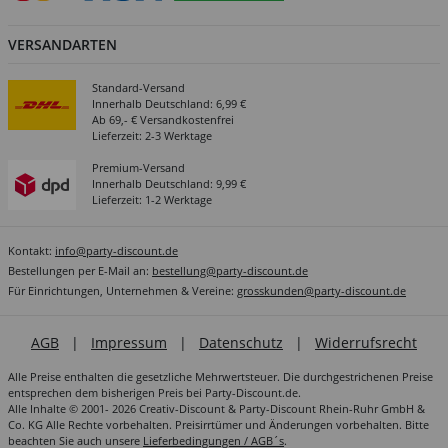
VERSANDARTEN
Standard-Versand
Innerhalb Deutschland: 6,99 €
Ab 69,- € Versandkostenfrei
Lieferzeit: 2-3 Werktage
Premium-Versand
Innerhalb Deutschland: 9,99 €
Lieferzeit: 1-2 Werktage
Kontakt:
info@party-discount.de
Bestellungen per E-Mail an:
bestellung@party-discount.de
Für Einrichtungen, Unternehmen & Vereine:
grosskunden@party-discount.de
AGB
|
Impressum
|
Datenschutz
|
Widerrufsrecht
Alle Preise enthalten die gesetzliche Mehrwertsteuer. Die durchgestrichenen Preise
entsprechen dem bisherigen Preis bei Party-Discount.de.
Alle Inhalte © 2001- 2026 Creativ-Discount & Party-Discount Rhein-Ruhr GmbH &
Co. KG Alle Rechte vorbehalten. Preisirrtümer und Änderungen vorbehalten. Bitte
beachten Sie auch unsere
Lieferbedingungen / AGB´s
.