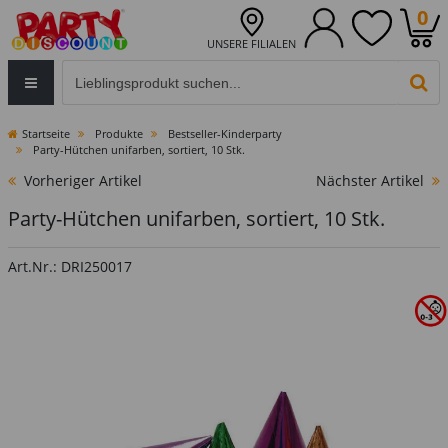
0
UNSERE FILIALEN
Eingabefeld für die Produktsuche im Header
PR
Startseite
Produkte
Bestseller-Kinderparty
Party-Hütchen unifarben, sortiert, 10 Stk.
Vorheriger Artikel
Nächster Artikel
Party-Hütchen unifarben, sortiert, 10 Stk.
Art.Nr.: DRI250017