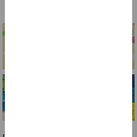
3,99 €
3,49 €
6,99 €
RIESIGE AUSWAHL KINDERSCHMINKEN,