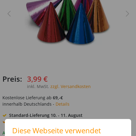
Preis:
3,99 €
inkl. MwSt.
zzgl. Versandkosten
Kostenlose Lieferung ab
69,-€
innerhalb Deutschlands -
Details
Standard-Lieferung
10. - 11. August
Premium
-Lieferung verfügbar
Diese Webseite verwendet
Auf Lager