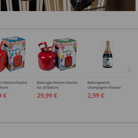
s Helium-Flasche
Ballongas Helium-Flasche
Ballongewicht
allons
für 20 Ballons
Champagner-Flasche
9 €
29,99 €
2,99 €