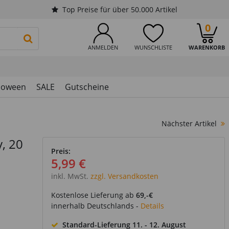
Top Preise für über 50.000 Artikel
0
PRODUKTSUCHE STARTEN
ANMELDEN
WUNSCHLISTE
WARENKORB
loween
SALE
Gutscheine
Nächster Artikel
y, 20
Preis:
5,99 €
inkl. MwSt.
zzgl. Versandkosten
Kostenlose Lieferung ab
69,-€
innerhalb Deutschlands -
Details
Standard-Lieferung
11. - 12. August