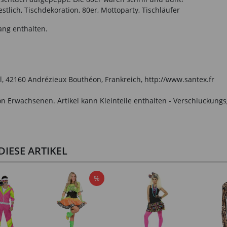
tlich, Tischdekoration, 80er, Mottoparty, Tischläufer
ang enthalten.
l, 42160 Andrézieux Bouthéon, Frankreich, http://www.santex.fr
n Erwachsenen. Artikel kann Kleinteile enthalten - Verschluckungs
IESE ARTIKEL
%