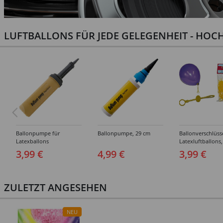
LUFTBALLONS FÜR JEDE GELEGENHEIT - HOCH
Ballonpumpe für
Ballonpumpe, 29 cm
Ballonverschlüss
Latexballons
Latexluftballons,
Stück
3,99 €
4,99 €
3,99 €
ZULETZT ANGESEHEN
NEU