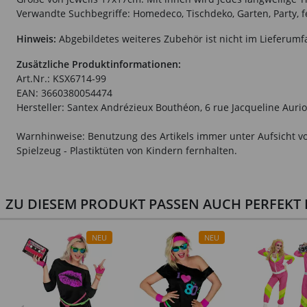
Verwandte Suchbegriffe: Homedeco, Tischdeko, Garten, Party, fes
Hinweis:
Abgebildetes weiteres Zubehör ist nicht im Lieferumf
Zusätzliche Produktinformationen:
Art.Nr.: KSX6714-99
EAN: 3660380054474
Hersteller: Santex Andrézieux Bouthéon, 6 rue Jacqueline Aurio
Warnhinweise: Benutzung des Artikels immer unter Aufsicht vo
Spielzeug - Plastiktüten von Kindern fernhalten.
ZU DIESEM PRODUKT PASSEN AUCH PERFEKT D
NEU
NEU