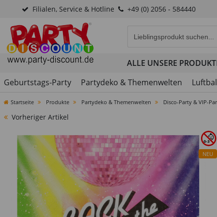
Filialen, Service & Hotline
+49 (0) 2056 - 584440
Eingabefeld für die Produk
ALLE UNSERE PRODUKT
Geburtstags-Party
Partydeko & Themenwelten
Luftba
Startseite
Produkte
Partydeko & Themenwelten
Disco-Party & VIP-Par
Vorheriger Artikel
NEU