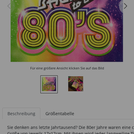
Für eine größere Ansicht klicken Sie auf das Bild
Beschreibung
Größentabelle
Sie denken ans letzte Jahrtausend? Die 80er Jahre waren eine 
Größe von jeweils 17x17cm. Mit ihnen wird jedes langweilige T