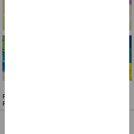
RIESIGE AUSWAHL KINDERSCHMINKEN,
PROFI-MAKE-UP & ZUBEHÖR
%