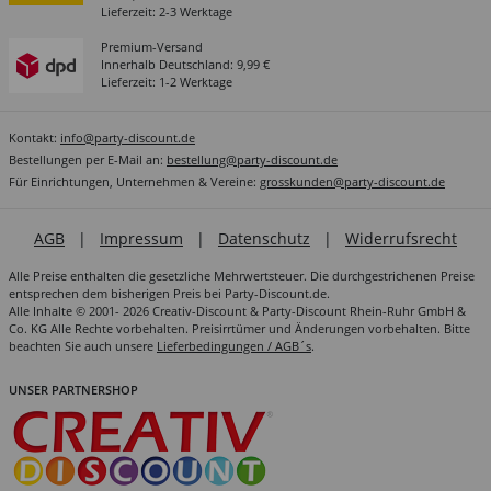
Lieferzeit: 2-3 Werktage
Premium-Versand
Innerhalb Deutschland: 9,99 €
Lieferzeit: 1-2 Werktage
Kontakt:
info@party-discount.de
Bestellungen per E-Mail an:
bestellung@party-discount.de
Für Einrichtungen, Unternehmen & Vereine:
grosskunden@party-discount.de
AGB
|
Impressum
|
Datenschutz
|
Widerrufsrecht
Alle Preise enthalten die gesetzliche Mehrwertsteuer. Die durchgestrichenen Preise
entsprechen dem bisherigen Preis bei Party-Discount.de.
Alle Inhalte © 2001- 2026 Creativ-Discount & Party-Discount Rhein-Ruhr GmbH &
Co. KG Alle Rechte vorbehalten. Preisirrtümer und Änderungen vorbehalten. Bitte
beachten Sie auch unsere
Lieferbedingungen / AGB´s
.
UNSER PARTNERSHOP