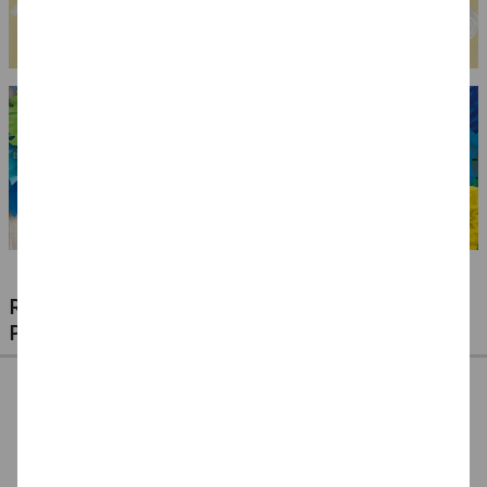
RIESIGE AUSWAHL KINDERSCHMINKEN,
PROFI-MAKE-UP & ZUBEHÖR
%