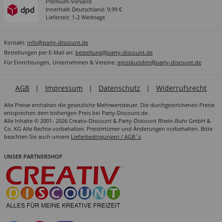
Premium-Versand
Innerhalb Deutschland: 9,99 €
Lieferzeit: 1-2 Werktage
Kontakt:
info@party-discount.de
Bestellungen per E-Mail an:
bestellung@party-discount.de
Für Einrichtungen, Unternehmen & Vereine:
grosskunden@party-discount.de
AGB
|
Impressum
|
Datenschutz
|
Widerrufsrecht
Alle Preise enthalten die gesetzliche Mehrwertsteuer. Die durchgestrichenen Preise
entsprechen dem bisherigen Preis bei Party-Discount.de.
Alle Inhalte © 2001- 2026 Creativ-Discount & Party-Discount Rhein-Ruhr GmbH &
Co. KG Alle Rechte vorbehalten. Preisirrtümer und Änderungen vorbehalten. Bitte
beachten Sie auch unsere
Lieferbedingungen / AGB´s
.
UNSER PARTNERSHOP